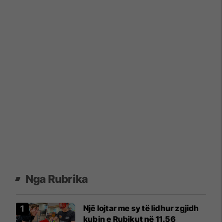
Nga Rubrika
Një lojtar me sy të lidhur zgjidh
kubin e Rubikut në 11.56