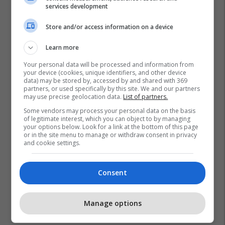
services development
Store and/or access information on a device
Learn more
Your personal data will be processed and information from
your device (cookies, unique identifiers, and other device
data) may be stored by, accessed by and shared with 369
partners, or used specifically by this site. We and our partners
may use precise geolocation data.
List of partners.
Some vendors may process your personal data on the basis
of legitimate interest, which you can object to by managing
your options below. Look for a link at the bottom of this page
or in the site menu to manage or withdraw consent in privacy
and cookie settings.
Consent
Manage options