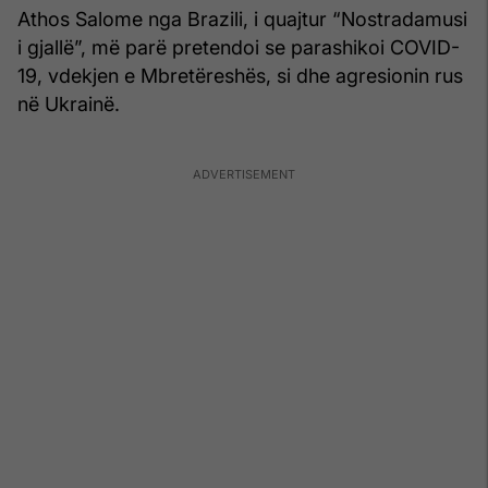
Athos Salome nga Brazili, i quajtur “Nostradamusi
i gjallë”, më parë pretendoi se parashikoi COVID-
19, vdekjen e Mbretëreshës, si dhe agresionin rus
në Ukrainë.