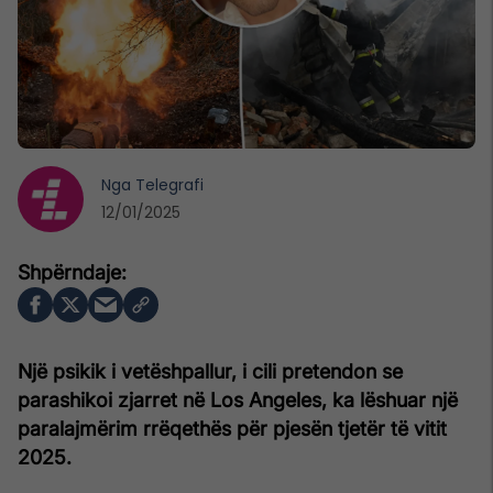
Nga
Telegrafi
12/01/2025
Një psikik i vetëshpallur, i cili pretendon se
parashikoi zjarret në Los Angeles, ka lëshuar një
paralajmërim rrëqethës për pjesën tjetër të vitit
2025.