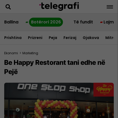
Ballina
Botërori 2026
Të fundit
Lajme
Prishtina
Prizreni
Peja
Ferizaj
Gjakova
Mitrov
Ekonomi
>
Marketing
Be Happy Restorant tani edhe në
Pejë