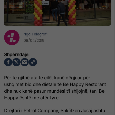
Nga
Telegrafi
08/04/2019
Për të gjithë ata të cilët kanë dëgjuar për
ushqimet bio dhe dietale të Be Happy Restorant
dhe nuk kanë pasur mundësi t’i shijojnë, tani Be
Happy është me afër tyre.
Drejtori i Petrol Company, Shkëlzen Jusaj ashtu