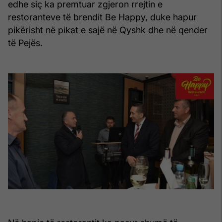
edhe siç ka premtuar zgjeron rrejtin e
restoranteve të brendit Be Happy, duke hapur
pikërisht në pikat e sajë në Qyshk dhe në qender
të Pejës.