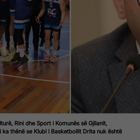
lturë, Rini dhe Sport i Komunës së Gjilanit,
 ka thënë se Klubi i Basketbollit Drita nuk është