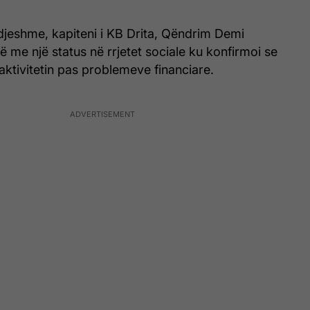
 djeshme, kapiteni i KB Drita, Qëndrim Demi
hë me një status në rrjetet sociale ku konfirmoi se
aktivitetin pas problemeve financiare.