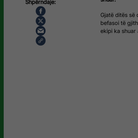
Gjatë ditës së
befasoi të gjit
ekipi ka shuar 