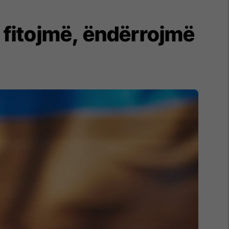
 fitojmë, ëndërrojmë