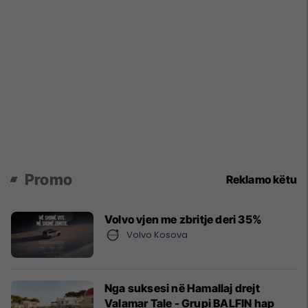
Promo
Reklamo këtu
Volvo vjen me zbritje deri 35%
Volvo Kosova
Nga suksesi në Hamallaj drejt
Valamar Tale - Grupi BALFIN hap