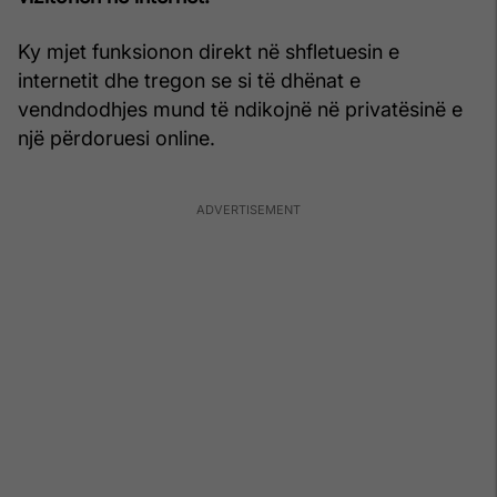
Ky mjet funksionon direkt në shfletuesin e
internetit dhe tregon se si të dhënat e
vendndodhjes mund të ndikojnë në privatësinë e
një përdoruesi online.