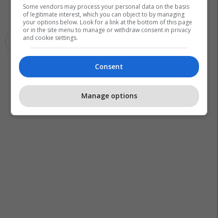
Some vendors may process your personal data on the basis
of legitimate interest, which you can object to by managing
your options below. Look for a link at the bottom of this page
or in the site menu to manage or withdraw consent in privacy
and cookie settings.
Interneti
Gps
Consent
Manage options