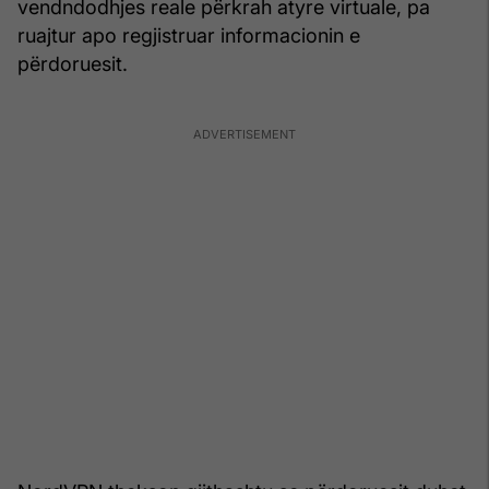
vendndodhjes reale përkrah atyre virtuale, pa
ruajtur apo regjistruar informacionin e
përdoruesit.