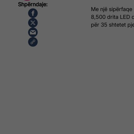
Me një sipërfaqe 
8,500 drita LED 
për 35 shtetet p