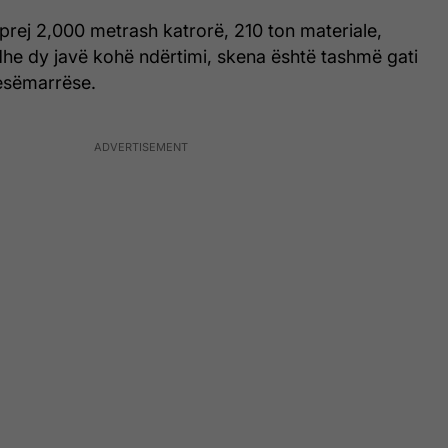
prej 2,000 metrash katrorë, 210 ton materiale,
dhe dy javë kohë ndërtimi, skena është tashmë gati
jesëmarrëse.