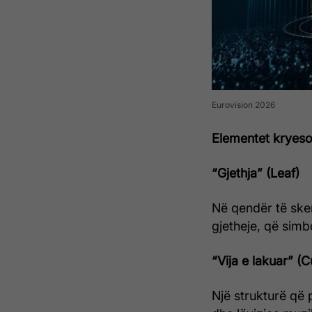
Eurovision 2026
Elementet kryeso
“Gjethja” (Leaf)
Në qendër të ske
gjetheje, që simbo
“Vija e lakuar” (
Një strukturë që 