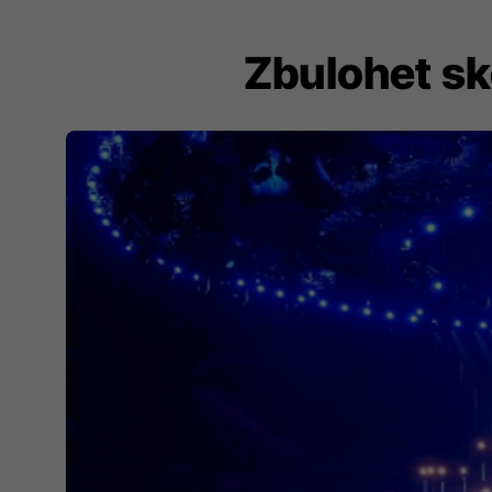
Zbulohet sk