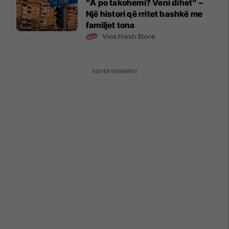
"A po takohemi? Veni dihet" –
Një histori që rritet bashkë me
familjet tona
Viva Fresh Store