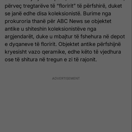
përveç tregtarëve të “floririt” të përfshirë, duket
se janë edhe disa koleksionistë. Burime nga
prokuroria thanë për ABC News se objektet
antike u shiteshin koleksionistëve nga
argjendarët, duke u mbajtur të fshehura në depot
e dyqaneve të floririt. Objektet antike përfshijnë
kryesisht vazo qeramike, edhe këto të vjedhura
ose të shitura në tregun e zi të rajonit.