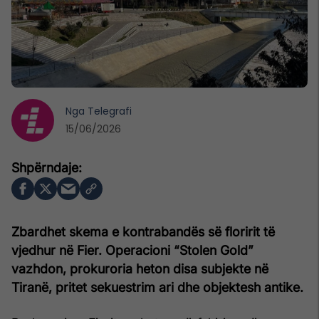
Nga
Telegrafi
15/06/2026
Zbardhet skema e kontrabandës së floririt të
vjedhur në Fier. Operacioni “Stolen Gold”
vazhdon, prokuroria heton disa subjekte në
Tiranë, pritet sekuestrim ari dhe objektesh antike.