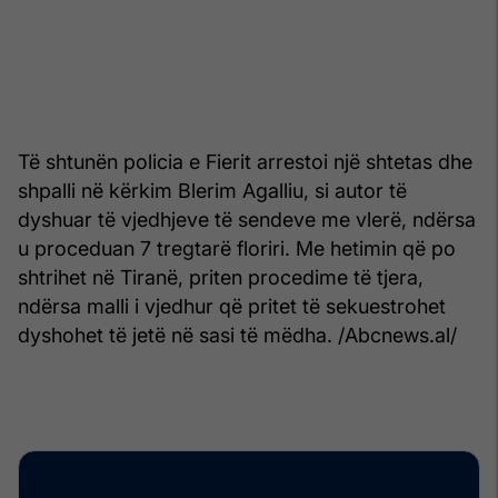
Të shtunën policia e Fierit arrestoi një shtetas dhe
shpalli në kërkim Blerim Agalliu, si autor të
dyshuar të vjedhjeve të sendeve me vlerë, ndërsa
u proceduan 7 tregtarë floriri. Me hetimin që po
shtrihet në Tiranë, priten procedime të tjera,
ndërsa malli i vjedhur që pritet të sekuestrohet
dyshohet të jetë në sasi të mëdha. /Abcnews.al/