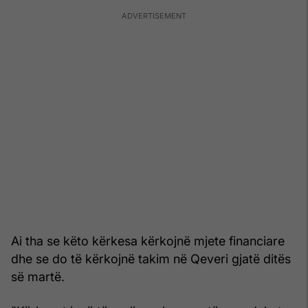
Ai tha se këto kërkesa kërkojnë mjete financiare
dhe se do të kërkojnë takim në Qeveri gjatë ditës
së martë.