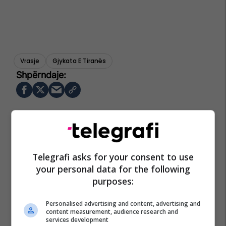
Vrasje
Gjykata E Tiranës
Telegrafi asks for your consent to use
your personal data for the following
purposes:
Personalised advertising and content, advertising and
content measurement, audience research and
services development