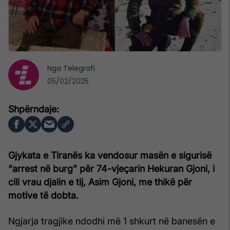
Nga
Telegrafi
05/02/2025
Gjykata e Tiranës ka vendosur masën e sigurisë
“arrest në burg” për 74-vjeçarin Hekuran Gjoni, i
cili vrau djalin e tij, Asim Gjoni, me thikë për
motive të dobta.
Ngjarja tragjike ndodhi më 1 shkurt në banesën e