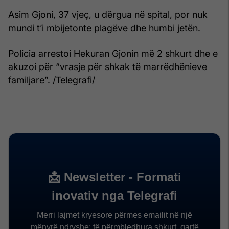
Asim Gjoni, 37 vjeç, u dërgua në spital, por nuk
mundi t’i mbijetonte plagëve dhe humbi jetën.
Policia arrestoi Hekuran Gjonin më 2 shkurt dhe e
akuzoi për “vrasje për shkak të marrëdhënieve
familjare”. /Telegrafi/