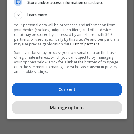
Store and/or access information on a device
Learn more
Your personal data will be processed and information from
your device (cookies, unique identifiers, and other device
data) may be stored by, accessed by and shared with 369
partners, or used specifically by this site. We and our partners
may use precise geolocation data.
List of partners.
Some vendors may process your personal data on the basis
of legitimate interest, which you can object to by managing
your options below. Look for a link at the bottom of this page
or in the site menu to manage or withdraw consent in privacy
and cookie settings.
Consent
Manage options