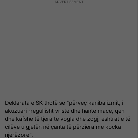
Deklarata e SK thotë se "përveç kanibalizmit, i
akuzuari rregullisht vriste dhe hante mace, qen
dhe kafshë të tjera të vogla dhe zogj, eshtrat e të
cilëve u gjetën në çanta të përziera me kocka
njerëzore".