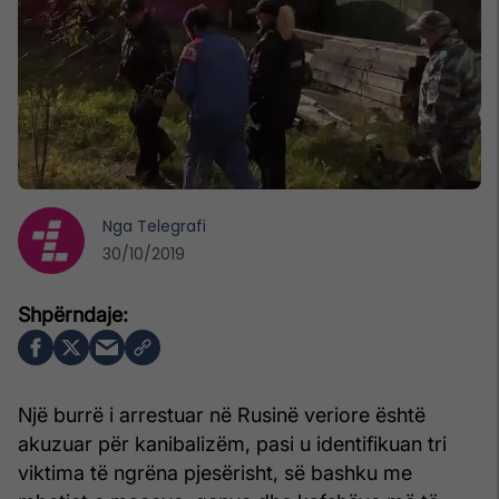
Nga
Telegrafi
30/10/2019
Një burrë i arrestuar në Rusinë veriore është
akuzuar për kanibalizëm, pasi u identifikuan tri
viktima të ngrëna pjesërisht, së bashku me