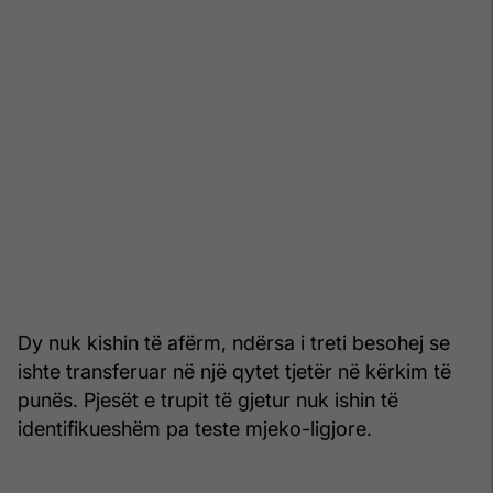
Dy nuk kishin të afërm, ndërsa i treti besohej se
ishte transferuar në një qytet tjetër në kërkim të
punës. Pjesët e trupit të gjetur nuk ishin të
identifikueshëm pa teste mjeko-ligjore.