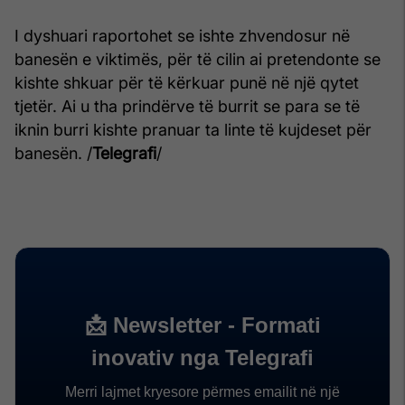
I dyshuari raportohet se ishte zhvendosur në
banesën e viktimës, për të cilin ai pretendonte se
kishte shkuar për të kërkuar punë në një qytet
tjetër. Ai u tha prindërve të burrit se para se të
iknin burri kishte pranuar ta linte të kujdeset për
banesën. /
Telegrafi
/