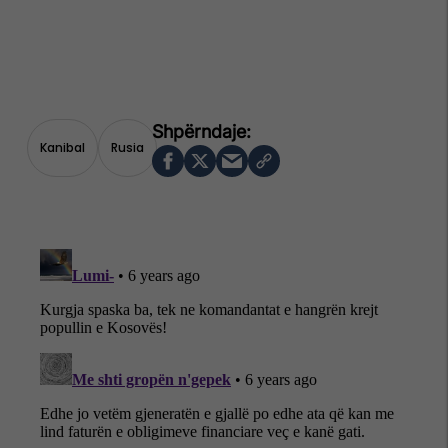
Kanibal
Rusia