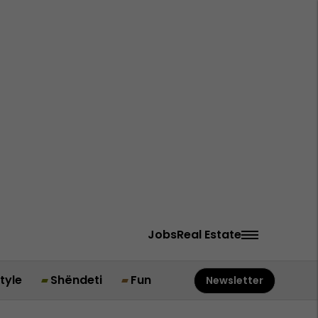
Jobs
Real Estate
style
Shëndeti
Fun
Newsletter