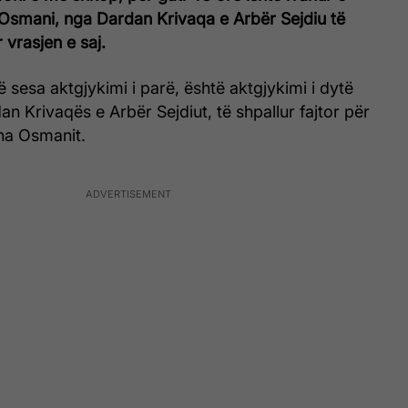
Osmani, nga Dardan Krivaqa e Arbër Sejdiu të
r vrasjen e saj.
sesa aktgjykimi i parë, është aktgjykimi i dytë
n Krivaqës e Arbër Sejdiut, të shpallur fajtor për
na Osmanit.