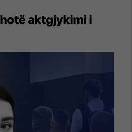
hotë aktgjykimi i