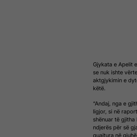
Gjykata e Apelit 
se nuk ishte vërt
aktgjykimin e dy
këtë.
“Andaj, nga e gji
ligjor, si në rapo
shënuar të gjitha
ndjerës për së gja
quajtura në gjuhë