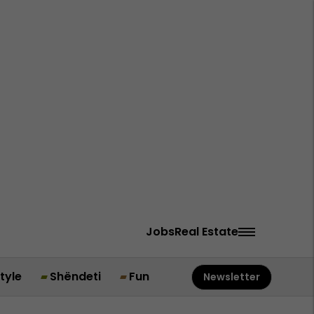
Jobs
Real Estate
style
Shëndeti
Fun
Newsletter