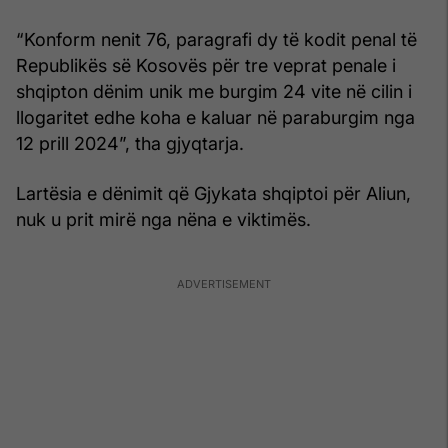
“Konform nenit 76, paragrafi dy të kodit penal të
Republikës së Kosovës për tre veprat penale i
shqipton dënim unik me burgim 24 vite në cilin i
llogaritet edhe koha e kaluar në paraburgim nga
12 prill 2024”, tha gjyqtarja.
Lartësia e dënimit që Gjykata shqiptoi për Aliun,
nuk u prit mirë nga nëna e viktimës.