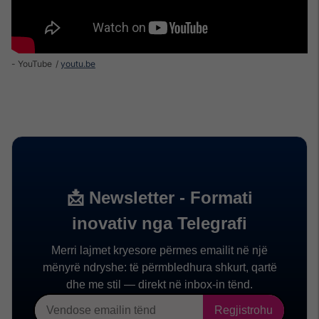
- YouTube
youtu.be