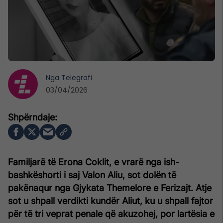
Nga
Telegrafi
03/04/2026
Familjarë të Erona Coklit, e vrarë nga ish-
bashkëshorti i saj Valon Aliu, sot dolën të
pakënaqur nga Gjykata Themelore e Ferizajt. Atje
sot u shpall verdikti kundër Aliut, ku u shpall fajtor
për të tri veprat penale që akuzohej, por lartësia e