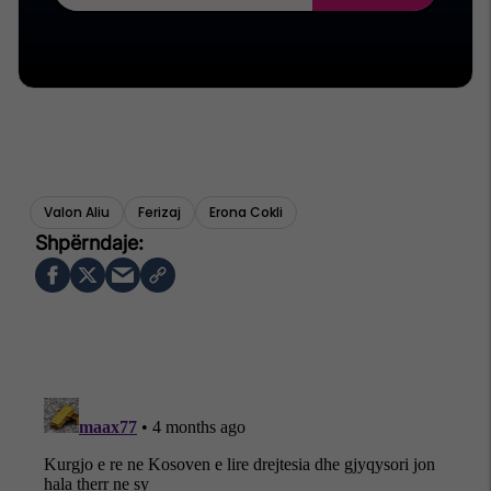
Valon Aliu
Ferizaj
Erona Cokli