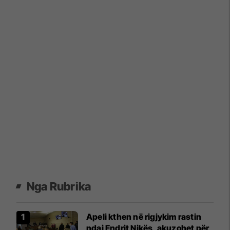
Nga Rubrika
Apeli kthen në rigjykim rastin
ndaj Endrit Nikës, akuzohet për