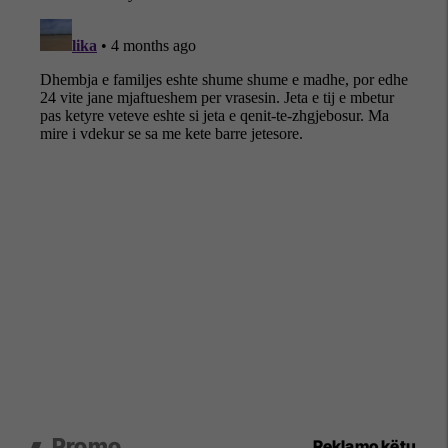
Promo
Reklamo këtu