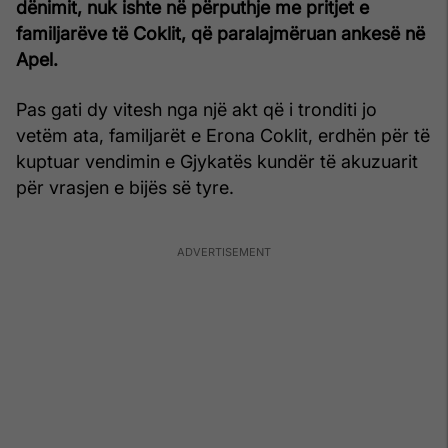
dënimit, nuk ishte në përputhje me pritjet e
familjarëve të Coklit, që paralajmëruan ankesë në
Apel.
Pas gati dy vitesh nga një akt që i tronditi jo
vetëm ata, familjarët e Erona Coklit, erdhën për të
kuptuar vendimin e Gjykatës kundër të akuzuarit
për vrasjen e bijës së tyre.