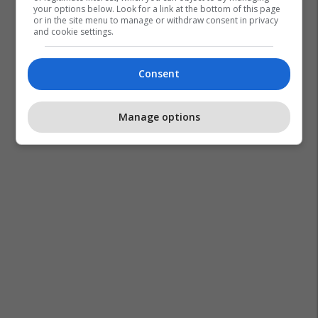
your options below. Look for a link at the bottom of this page
EduCare
or in the site menu to manage or withdraw consent in privacy
Edu Care
and cookie settings.
Consent
Manage options