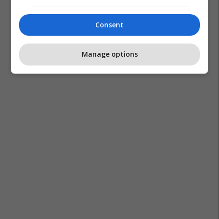
Consent
Manage options