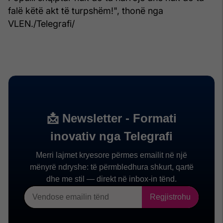
falë këtë akt të turpshëm!", thonë nga
VLEN./Telegrafi/