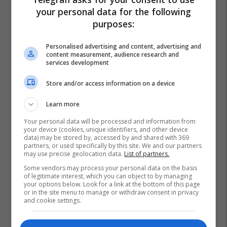
your personal data for the following
purposes:
Personalised advertising and content, advertising and
content measurement, audience research and
services development
Store and/or access information on a device
Learn more
Your personal data will be processed and information from
your device (cookies, unique identifiers, and other device
data) may be stored by, accessed by and shared with 369
partners, or used specifically by this site. We and our partners
may use precise geolocation data.
List of partners.
Some vendors may process your personal data on the basis
of legitimate interest, which you can object to by managing
your options below. Look for a link at the bottom of this page
or in the site menu to manage or withdraw consent in privacy
and cookie settings.