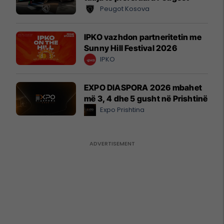
Peugot Kosova
IPKO vazhdon partneritetin me
Sunny Hill Festival 2026
IPKO
EXPO DIASPORA 2026 mbahet
më 3, 4 dhe 5 gusht në Prishtinë
Expo Prishtina