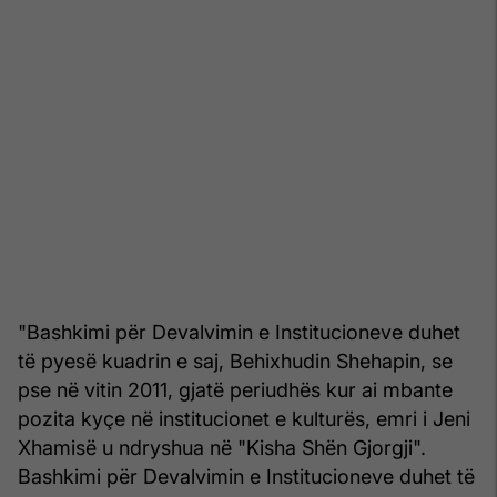
"Bashkimi për Devalvimin e Institucioneve duhet
të pyesë kuadrin e saj, Behixhudin Shehapin, se
pse në vitin 2011, gjatë periudhës kur ai mbante
pozita kyçe në institucionet e kulturës, emri i Jeni
Xhamisë u ndryshua në "Kisha Shën Gjorgji".
Bashkimi për Devalvimin e Institucioneve duhet të