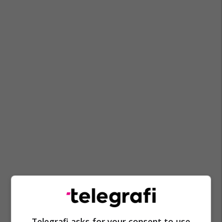
Telegrafi asks for your consent to use