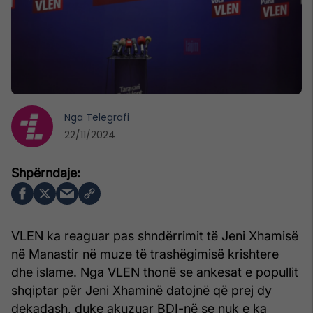
Nga
Telegrafi
22/11/2024
VLEN ka reaguar pas shndërrimit të Jeni Xhamisë
në Manastir në muze të trashëgimisë krishtere
dhe islame. Nga VLEN thonë se ankesat e popullit
shqiptar për Jeni Xhaminë datojnë që prej dy
dekadash, duke akuzuar BDI-në se nuk e ka