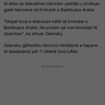
Ai shtoi se diskutimet mbi këto çështje u zhvilluan
gjatë takimeve në Emiratet e Bashkuara Arabe.
"Ekipet tona e diskutuan këtë në Emiratet e
Bashkuara Arabe. Ne presim që marrëveshjet të
zbatohen", ka shtuar Zelensky.
Zelensky gjithashtu nënvizoi rëndësinë e hapave
të deeskalimit për t'i dhënë fund luftës.