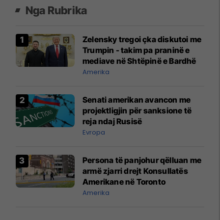
Nga Rubrika
Zelensky tregoi çka diskutoi me
Trumpin - takim pa praninë e
mediave në Shtëpinë e Bardhë
Amerika
Senati amerikan avancon me
projektligjin për sanksione të
reja ndaj Rusisë
Evropa
Persona të panjohur qëlluan me
armë zjarri drejt Konsullatës
Amerikane në Toronto
Amerika