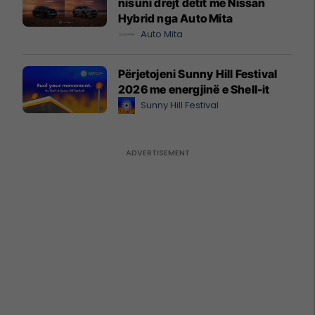
nisuni drejt detit me Nissan
Hybrid nga Auto Mita
Auto Mita
Përjetojeni Sunny Hill Festival
2026 me energjinë e Shell-it
Sunny Hill Festival