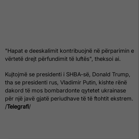
"Hapat e deeskalimit kontribuojnë në përparimin e
vërtetë drejt përfundimit të luftës", theksoi ai.
Kujtojmë se presidenti i SHBA-së, Donald Trump,
tha se presidenti rus, Vladimir Putin, kishte rënë
dakord të mos bombardonte qytetet ukrainase
për një javë gjatë periudhave të të ftohtit ekstrem.
/
Telegrafi
/