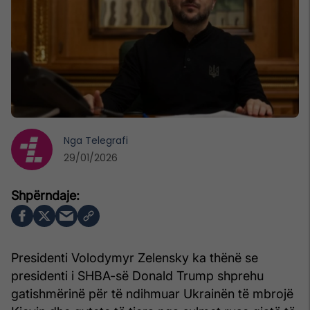
Nga
Telegrafi
29/01/2026
Presidenti Volodymyr Zelensky ka thënë se
presidenti i SHBA-së Donald Trump shprehu
gatishmërinë për të ndihmuar Ukrainën të mbrojë