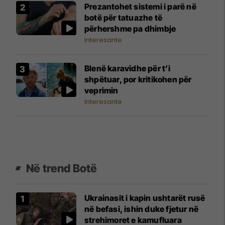
Prezantohet sistemi i parë në
botë për tatuazhe të
përhershme pa dhimbje
Interesante
Blenë karavidhe për t’i
shpëtuar, por kritikohen për
veprimin
Interesante
Në trend Botë
Ukrainasit i kapin ushtarët rusë
në befasi, ishin duke fjetur në
strehimoret e kamufluara