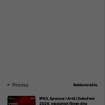
Promo
Reklamo këtu
IPKO, Sponsor i Artë i DokuFest
2026, mbështet filmin dhe