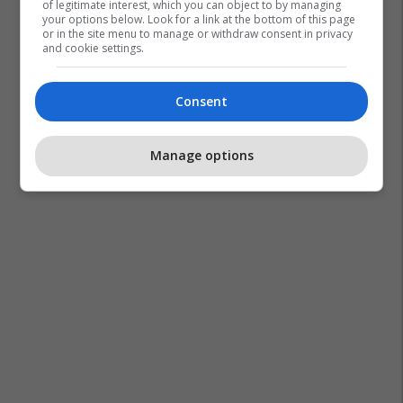
of legitimate interest, which you can object to by managing
your options below. Look for a link at the bottom of this page
or in the site menu to manage or withdraw consent in privacy
and cookie settings.
Consent
Manage options