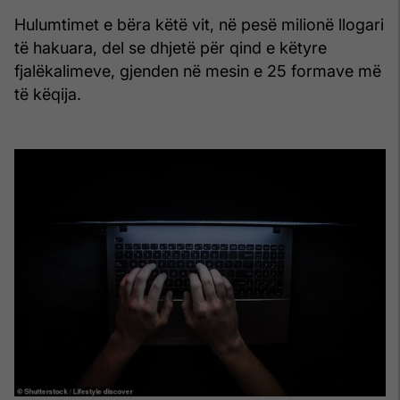
Hulumtimet e bëra këtë vit, në pesë milionë llogari
të hakuara, del se dhjetë për qind e këtyre
fjalëkalimeve, gjenden në mesin e 25 formave më
të këqija.