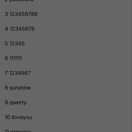
3 123456789
4 12345678
5 12345
6 111111
7 1234567
8 sunshine
9 qwerty
10 iloveyou
11 princess