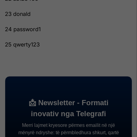
23 donald
24 password1
25 qwerty123