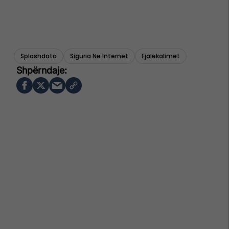
Splashdata
Siguria Në Internet
Fjalëkalimet