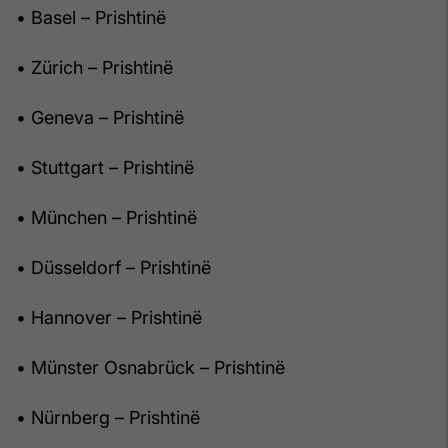
• Basel – Prishtinë
• Zürich – Prishtinë
• Geneva – Prishtinë
• Stuttgart – Prishtinë
• München – Prishtinë
• Düsseldorf – Prishtinë
• Hannover – Prishtinë
• Münster Osnabrück – Prishtinë
• Nürnberg – Prishtinë