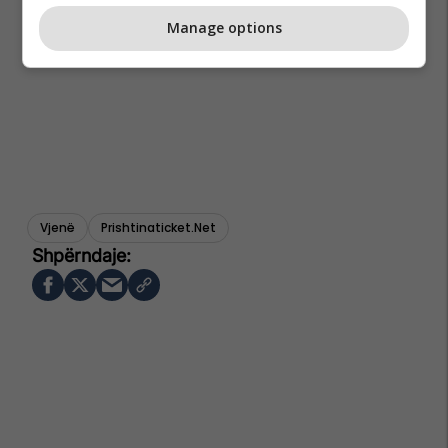
Manage options
Vjenë
Prishtinaticket.net