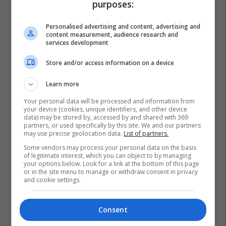
purposes:
Personalised advertising and content, advertising and
content measurement, audience research and
services development
Store and/or access information on a device
Learn more
Your personal data will be processed and information from
your device (cookies, unique identifiers, and other device
data) may be stored by, accessed by and shared with 369
partners, or used specifically by this site. We and our partners
may use precise geolocation data.
List of partners.
Some vendors may process your personal data on the basis
of legitimate interest, which you can object to by managing
your options below. Look for a link at the bottom of this page
or in the site menu to manage or withdraw consent in privacy
and cookie settings.
Consent