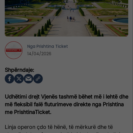
Nga
Prishtina Ticket
14/04/2026
Udhëtimi drejt Vjenës tashmë bëhet më i lehtë dhe
më fleksibil falë fluturimeve direkte nga Prishtina
me PrishtinaTicket.
Linja operon çdo të hënë, të mërkurë dhe të