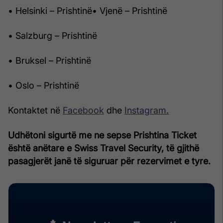
• Helsinki – Prishtinë• Vjenë – Prishtinë
• Salzburg – Prishtinë
• Bruksel – Prishtinë
• Oslo – Prishtinë
Kontaktet në
Facebook
dhe
Instagram.
Udhëtoni sigurtë me ne sepse Prishtina Ticket
është anëtare e Swiss Travel Security, të gjithë
pasagjerët janë të siguruar për rezervimet e tyre.