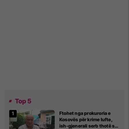
Top 5
Ftohet nga prokuroria e
Kosovës për krime lufte,
ish-gjenerali serb thotë se