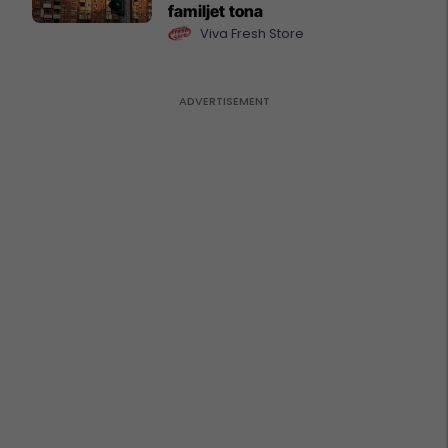
familjet tona
Viva Fresh Store