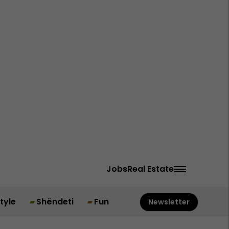
Jobs
Real Estate
style
Shëndeti
Fun
Newsletter