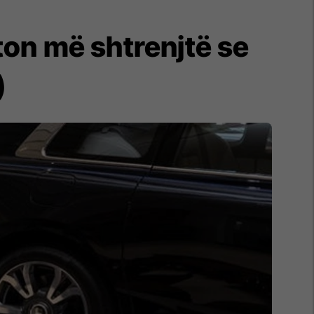
hton më shtrenjtë se
)