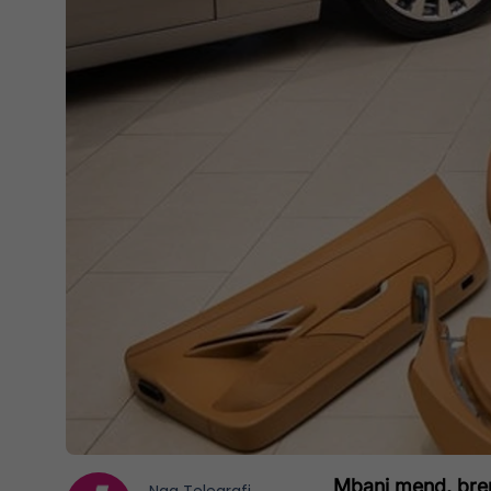
Mbani mend, bren