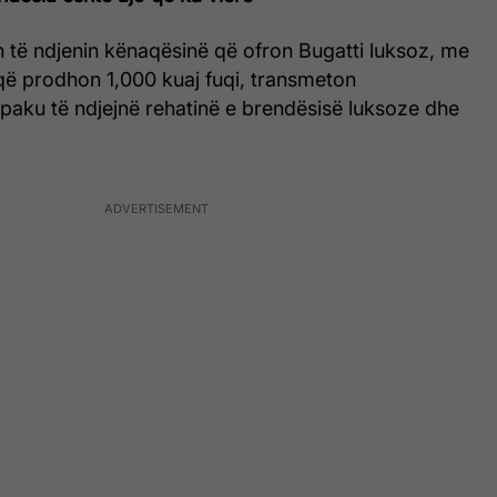
n të ndjenin kënaqësinë që ofron Bugatti luksoz, me
 që prodhon 1,000 kuaj fuqi, transmeton
 paku të ndjejnë rehatinë e brendësisë luksoze dhe