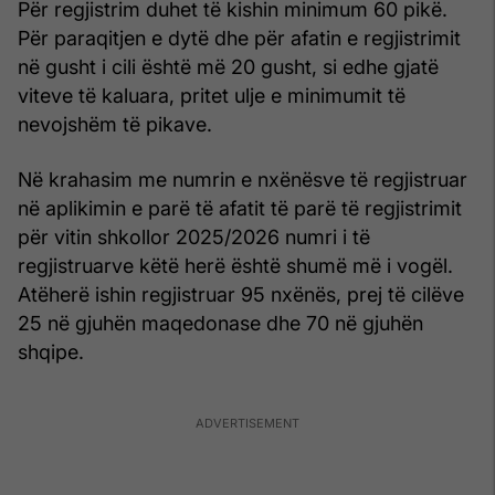
Për regjistrim duhet të kishin minimum 60 pikë.
Për paraqitjen e dytë dhe për afatin e regjistrimit
në gusht i cili është më 20 gusht, si edhe gjatë
viteve të kaluara, pritet ulje e minimumit të
nevojshëm të pikave.
Në krahasim me numrin e nxënësve të regjistruar
në aplikimin e parë të afatit të parë të regjistrimit
për vitin shkollor 2025/2026 numri i të
regjistruarve këtë herë është shumë më i vogël.
Atëherë ishin regjistruar 95 nxënës, prej të cilëve
25 në gjuhën maqedonase dhe 70 në gjuhën
shqipe.