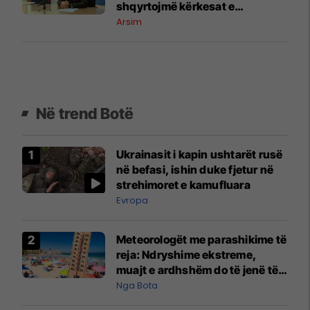
shqyrtojmë kërkesat e
shkollave
Arsim
Në trend Botë
Ukrainasit i kapin ushtarët rusë
në befasi, ishin duke fjetur në
strehimoret e kamufluara
Evropa
Meteorologët me parashikime të
reja: Ndryshime ekstreme,
muajt e ardhshëm do të jenë të
pazakontë
Nga Bota