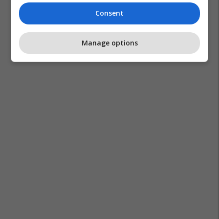
Consent
Manage options