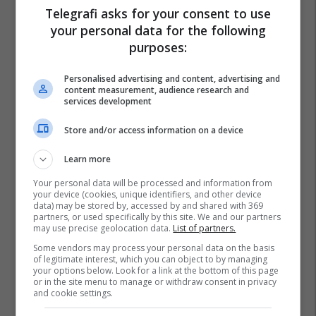
Telegrafi asks for your consent to use
your personal data for the following
purposes:
Personalised advertising and content, advertising and
content measurement, audience research and
services development
Store and/or access information on a device
Learn more
Your personal data will be processed and information from
your device (cookies, unique identifiers, and other device
data) may be stored by, accessed by and shared with 369
partners, or used specifically by this site. We and our partners
may use precise geolocation data.
List of partners.
Some vendors may process your personal data on the basis
of legitimate interest, which you can object to by managing
your options below. Look for a link at the bottom of this page
or in the site menu to manage or withdraw consent in privacy
Komuna E Dibrës
Arsimi Në Maqedoni
and cookie settings.