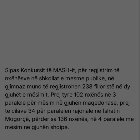
Sipas Konkursit të MASH-it, për regjistrim të
nxënësve në shkollat e mesme publike, në
gjimnaz mund të regjistrohen 238 filloristë në dy
gjuhët e mësimit. Prej tyre 102 nxënës në 3
paralele për mësim në gjuhën maqedonase, prej
të cilave 34 për paralelen rajonale në fshatin
Mogorçë, përderisa 136 nxënës, në 4 paralele me
mësim në gjuhën shqipe.