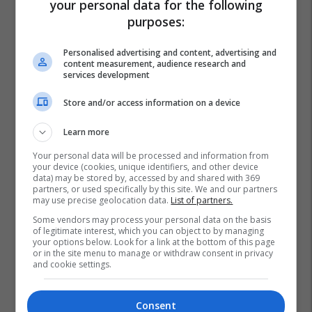
your personal data for the following
purposes:
Personalised advertising and content, advertising and
content measurement, audience research and
services development
Store and/or access information on a device
Learn more
Your personal data will be processed and information from
your device (cookies, unique identifiers, and other device
data) may be stored by, accessed by and shared with 369
partners, or used specifically by this site. We and our partners
may use precise geolocation data.
List of partners.
Some vendors may process your personal data on the basis
of legitimate interest, which you can object to by managing
your options below. Look for a link at the bottom of this page
or in the site menu to manage or withdraw consent in privacy
and cookie settings.
Consent