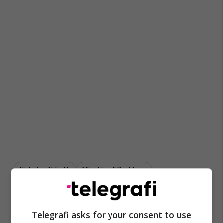
Nicholas Abbott
Mbretëria E Bashkuar
Telegrafi asks for your consent to use