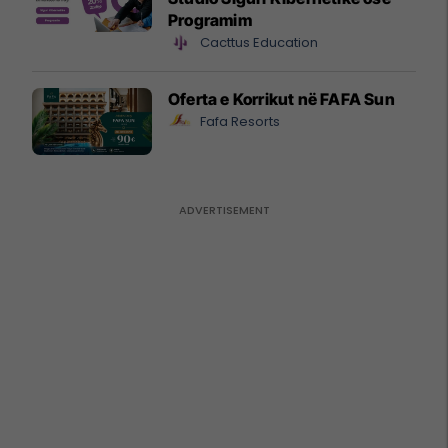
Programim
Cacttus Education
Oferta e Korrikut në FAFA Sun
Fafa Resorts