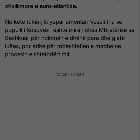
zhvillimore e euro-atlantike.
Në këtë takim, kryeparlamentari Veseli tha se
populli i Kosovës i është mirënjohës Mbretërisë së
Bashkuar për ndihmën e dhënë para dhe gjatë
luftës, por edhe për mbështetjen e madhe në
procesin e shtetndërtimit.