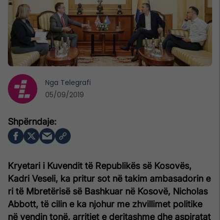
Nga
Telegrafi
05/09/2019
Kryetari i Kuvendit të Republikës së Kosovës,
Kadri Veseli, ka pritur sot në takim ambasadorin e
ri të Mbretërisë së Bashkuar në Kosovë, Nicholas
Abbott, të cilin e ka njohur me zhvillimet politike
në vendin tonë, arritjet e deritashme dhe aspiratat