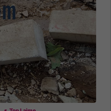
Top Lajme