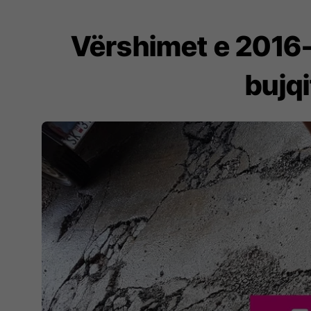
Vërshimet e 2016
bujq