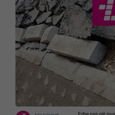
Edhe pas një mua