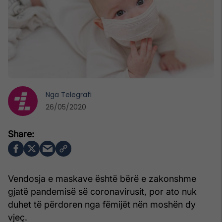
Nga
Telegrafi
26/05/2020
Vendosja e maskave është bërë e zakonshme
gjatë pandemisë së coronavirusit, por ato nuk
duhet të përdoren nga fëmijët nën moshën dy
vjeç.