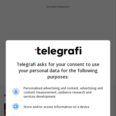
Telegrafi asks for your consent to use
your personal data for the following
purposes:
Personalised advertising and content, advertising and
content measurement, audience research and
Top 5
services development
LUFTA MINUTË PAS MINUTE -
Store and/or access information on a device
Gjithçka që po ndodh në Iran