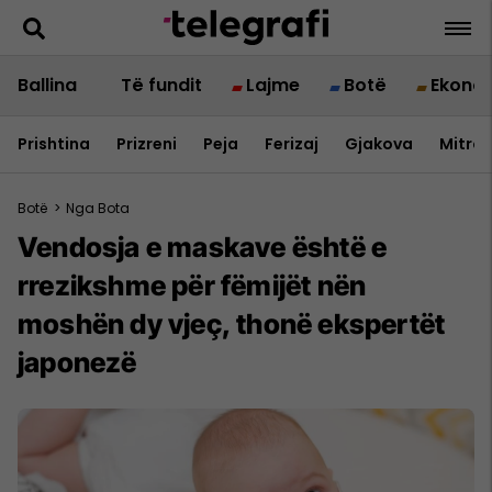
Ballina
Të fundit
Lajme
Botë
Ekono
Prishtina
Prizreni
Peja
Ferizaj
Gjakova
Mitrov
Botë
>
Nga Bota
Vendosja e maskave është e
rrezikshme për fëmijët nën
moshën dy vjeç, thonë ekspertët
japonezë