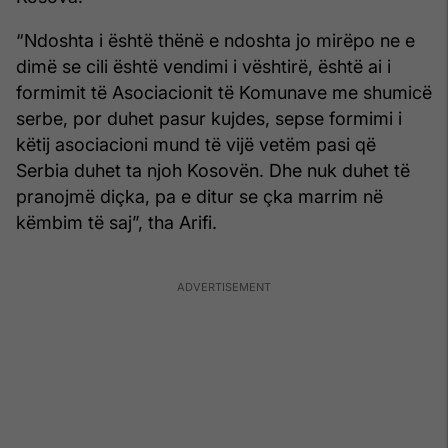
“Ndoshta i është thënë e ndoshta jo mirëpo ne e
dimë se cili është vendimi i vështirë, është ai i
formimit të Asociacionit të Komunave me shumicë
serbe, por duhet pasur kujdes, sepse formimi i
këtij asociacioni mund të vijë vetëm pasi që
Serbia duhet ta njoh Kosovën. Dhe nuk duhet të
pranojmë diçka, pa e ditur se çka marrim në
këmbim të saj”, tha Arifi.