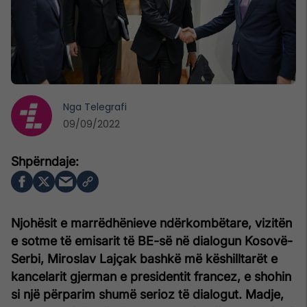
Nga
Telegrafi
09/09/2022
Njohësit e marrëdhënieve ndërkombëtare, vizitën
e sotme të emisarit të BE-së në dialogun Kosovë-
Serbi, Miroslav Lajçak bashkë më këshilltarët e
kancelarit gjerman e presidentit francez, e shohin
si një përparim shumë serioz të dialogut. Madje,