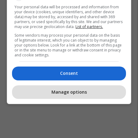
Your personal data will be processed and information from
your device (cookies, unique identifiers, and other device
data) may be stored by, accessed by and shared with 369
partners, or used specifically by this site. We and our partners
may use precise geolocation data.
List of partners.
Some vendors may process your personal data on the basis
of legitimate interest, which you can object to by managing
your options below. Look for a link at the bottom of this page
or in the site menu to manage or withdraw consent in privacy
and cookie settings.
Consent
Manage options