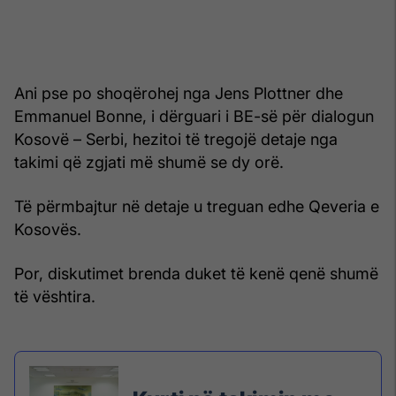
Ani pse po shoqërohej nga Jens Plottner dhe
Emmanuel Bonne, i dërguari i BE-së për dialogun
Kosovë – Serbi, hezitoi të tregojë detaje nga
takimi që zgjati më shumë se dy orë.
Të përmbajtur në detaje u treguan edhe Qeveria e
Kosovës.
Por, diskutimet brenda duket të kenë qenë shumë
të vështira.