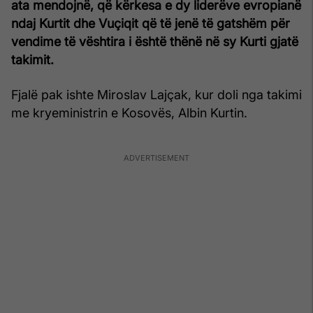
ata mendojnë, që kërkesa e dy liderëve evropianë
ndaj Kurtit dhe Vuçiqit që të jenë të gatshëm për
vendime të vështira i është thënë në sy Kurti gjatë
takimit.
Fjalë pak ishte Miroslav Lajçak, kur doli nga takimi
me kryeministrin e Kosovës, Albin Kurtin.