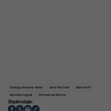
Dialogu Kosovë-Serbi
Jens Plettner
Albin Kurti
Miroslav Lajçak
Emmanuel Bonne