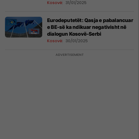
Kosovë
31/01/2025
Eurodeputetët: Qasja e pabalancuar
e BE-së ka ndikuar negativisht në
dialogun Kosovë-Serbi
Kosovë
30/01/2025