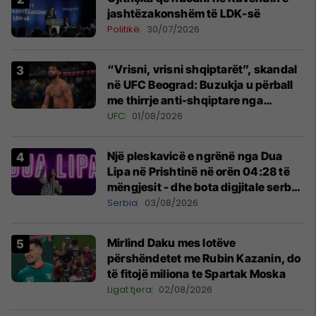
jashtëzakonshëm të LDK-së
Politikë
30/07/2026
“Vrisni, vrisni shqiptarët”, skandal
në UFC Beograd: Buzukja u përball
me thirrje anti-shqiptare nga
tribunat
UFC
01/08/2026
Një pleskavicë e ngrënë nga Dua
Lipa në Prishtinë në orën 04:28 të
mëngjesit - dhe bota digjitale serbe
shpall gjendjen e luftës
Serbia
03/08/2026
Mirlind Daku mes lotëve
përshëndetet me Rubin Kazanin, do
të fitojë miliona te Spartak Moska
Ligat tjera
02/08/2026