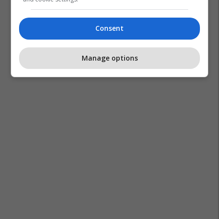
Consent
Manage options