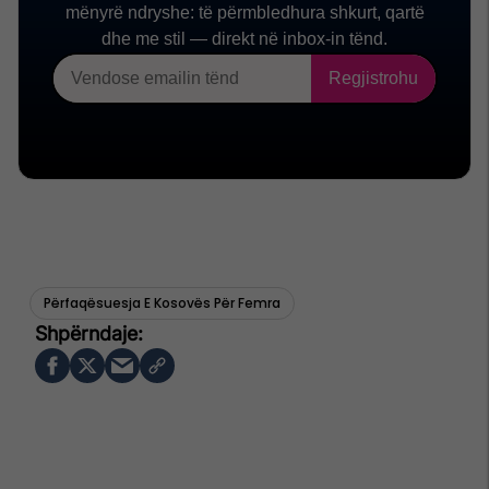
Përfaqësuesja E Kosovës Për Femra