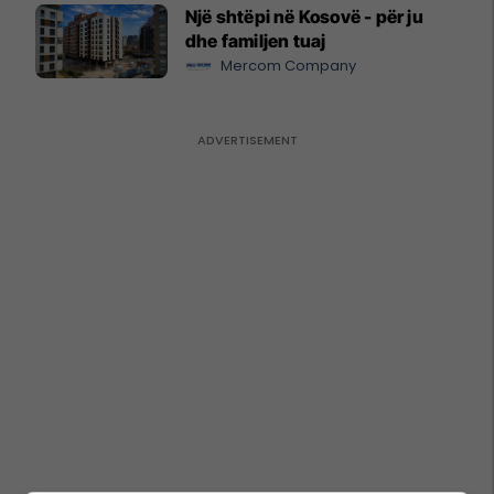
Një shtëpi në Kosovë - për ju
dhe familjen tuaj
Mercom Company