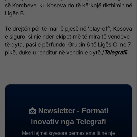
së Kombeve, ku Kosova do të kërkojë rikthimin në
Ligën B.
Të drejtën për të marrë pjesë në 'play-off', Kosova
e siguroi si një ndër ekipet më të mira të vendeve
të dyta, pasi e përfundoi Grupin 6 të Ligës C me 7
pikë, duke u renditur në vendin e dytë./
Telegrafi
/