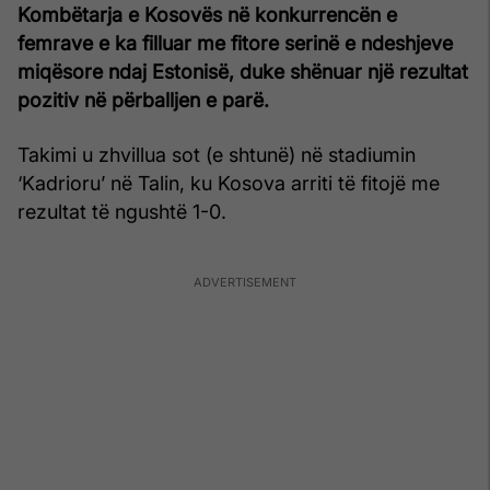
Kombëtarja e Kosovës në konkurrencën e
femrave e ka filluar me fitore serinë e ndeshjeve
miqësore ndaj Estonisë, duke shënuar një rezultat
pozitiv në përballjen e parë.
Takimi u zhvillua sot (e shtunë) në stadiumin
‘Kadrioru’ në Talin, ku Kosova arriti të fitojë me
rezultat të ngushtë 1-0.