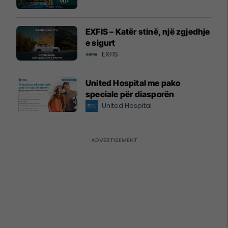
EXFIS – Katër stinë, një zgjedhje
e sigurt
EXFIS
United Hospital me pako
speciale për diasporën
United Hospital