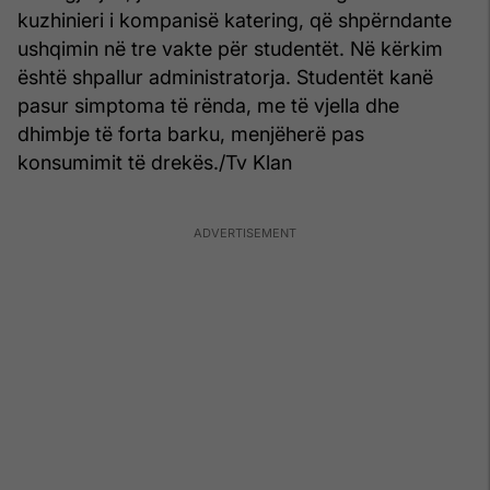
kuzhinieri i kompanisë katering, që shpërndante
ushqimin në tre vakte për studentët. Në kërkim
është shpallur administratorja. Studentët kanë
pasur simptoma të rënda, me të vjella dhe
dhimbje të forta barku, menjëherë pas
konsumimit të drekës./Tv Klan