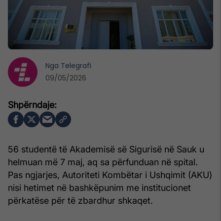
Nga
Telegrafi
09/05/2026
56 studentë të Akademisë së Sigurisë në Sauk u
helmuan më 7 maj, aq sa përfunduan në spital.
Pas ngjarjes, Autoriteti Kombëtar i Ushqimit (AKU)
nisi hetimet në bashkëpunim me institucionet
përkatëse për të zbardhur shkaqet.