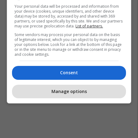
Your personal data will be processed and information from
your device (cookies, unique identifiers, and other device
data) may be stored by, accessed by and shared with 369
partners, or used specifically by this site. We and our partners
may use precise geolocation data.
List of partners.
Some vendors may process your personal data on the basis
of legitimate interest, which you can object to by managing
your options below. Look for a link at the bottom of this page
or in the site menu to manage or withdraw consent in privacy
and cookie settings.
Consent
Manage options