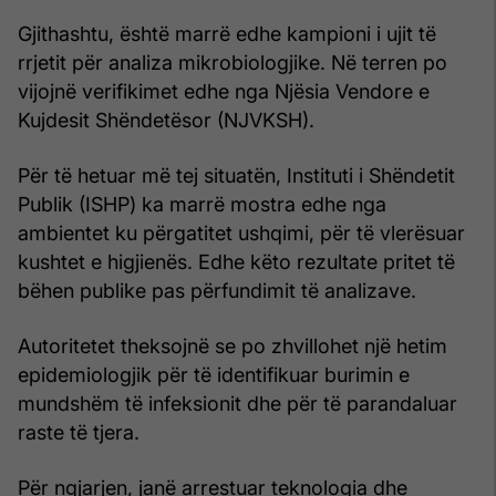
Gjithashtu, është marrë edhe kampioni i ujit të
rrjetit për analiza mikrobiologjike. Në terren po
vijojnë verifikimet edhe nga Njësia Vendore e
Kujdesit Shëndetësor (NJVKSH).
Për të hetuar më tej situatën, Instituti i Shëndetit
Publik (ISHP) ka marrë mostra edhe nga
ambientet ku përgatitet ushqimi, për të vlerësuar
kushtet e higjienës. Edhe këto rezultate pritet të
bëhen publike pas përfundimit të analizave.
Autoritetet theksojnë se po zhvillohet një hetim
epidemiologjik për të identifikuar burimin e
mundshëm të infeksionit dhe për të parandaluar
raste të tjera.
Për ngjarjen, janë arrestuar teknologia dhe