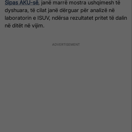
Sipas AKU-së
, janë marrë mostra ushqimesh të
dyshuara, të cilat janë dërguar për analizë në
laboratorin e ISUV, ndërsa rezultatet pritet të dalin
në ditët në vijim.