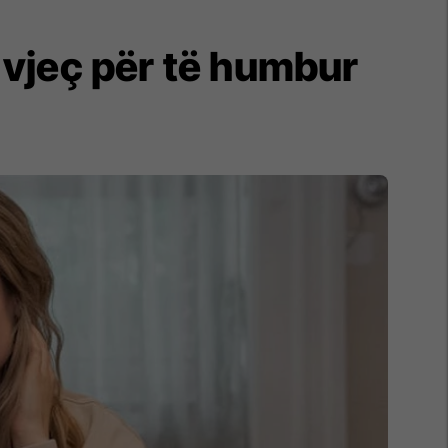
 vjeç për të humbur