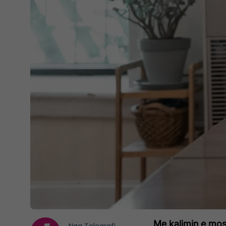
Me kalimin e mos