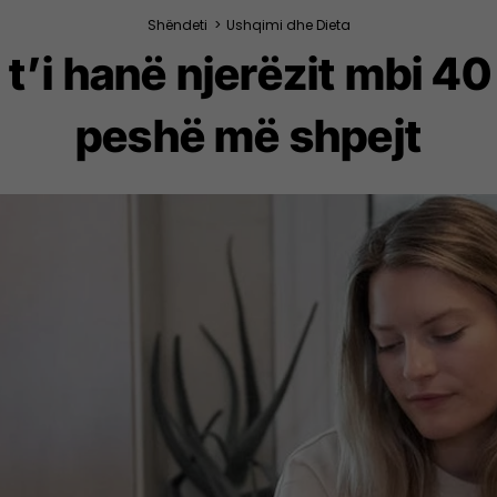
Shëndeti
>
Ushqimi dhe Dieta
t’i hanë njerëzit mbi 40
peshë më shpejt