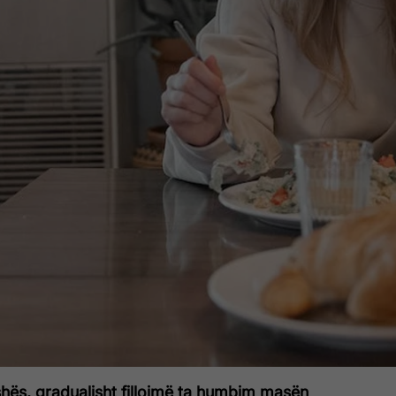
hës, gradualisht fillojmë ta humbim masën