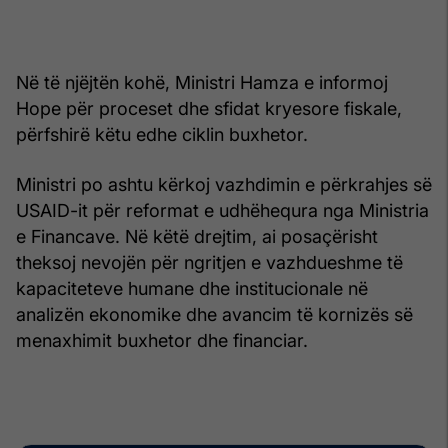
Në të njëjtën kohë, Ministri Hamza e informoj
Hope për proceset dhe sfidat kryesore fiskale,
përfshirë këtu edhe ciklin buxhetor.
Ministri po ashtu kërkoj vazhdimin e përkrahjes së
USAID-it për reformat e udhëhequra nga Ministria
e Financave. Në këtë drejtim, ai posaçërisht
theksoj nevojën për ngritjen e vazhdueshme të
kapaciteteve humane dhe institucionale në
analizën ekonomike dhe avancim të kornizës së
menaxhimit buxhetor dhe financiar.