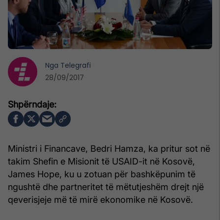
Nga
Telegrafi
28/09/2017
Ministri i Financave, Bedri Hamza, ka pritur sot në
takim Shefin e Misionit të USAID-it në Kosovë,
James Hope, ku u zotuan për bashkëpunim të
ngushtë dhe partneritet të mëtutjeshëm drejt një
qeverisjeje më të mirë ekonomike në Kosovë.