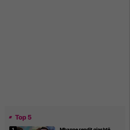
Top 5
Mbappe rendit gjashtë