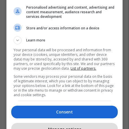
Personalised advertising and content, advertising and
content measurement, audience research and
services development
Store and/or access information on a device
Learn more
Your personal data will be processed and information from
your device (cookies, unique identifiers, and other device
data) may be stored by, accessed by and shared with 369
partners, or used specifically by this site. We and our partners
may use precise geolocation data.
List of partners.
Some vendors may process your personal data on the basis
of legitimate interest, which you can object to by managing
your options below. Look for a link at the bottom of this page
or in the site menu to manage or withdraw consent in privacy
and cookie settings.
Consent