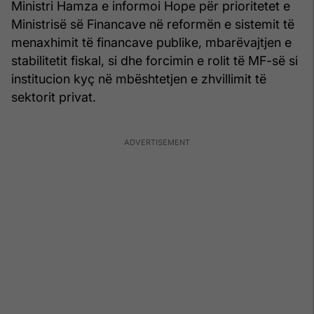
Ministri Hamza e informoi Hope për prioritetet e
Ministrisë së Financave në reformën e sistemit të
menaxhimit të financave publike, mbarëvajtjen e
stabilitetit fiskal, si dhe forcimin e rolit të MF-së si
institucion kyç në mbështetjen e zhvillimit të
sektorit privat.