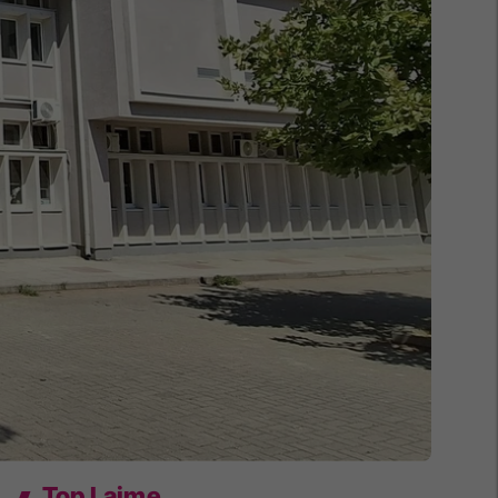
Top Lajme