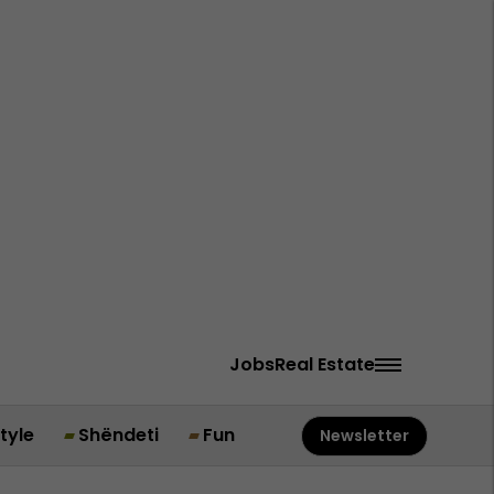
Jobs
Real Estate
style
Shëndeti
Fun
Newsletter