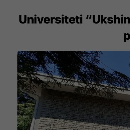
Universiteti “Ukshin
p