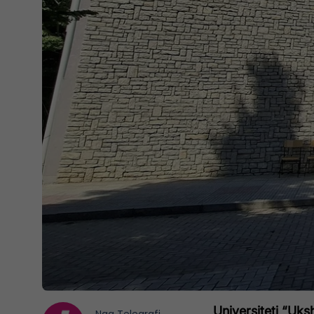
Universiteti “Uks