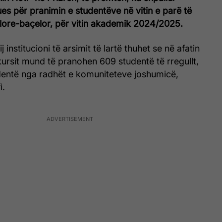
es për pranimin e studentëve në vitin e parë të
ore-baçelor, për vitin akademik 2024/2025.
j institucioni të arsimit të lartë thuhet se në afatin
ursit mund të pranohen 609 studentë të rregullt,
udentë nga radhët e komuniteteve joshumicë,
i.