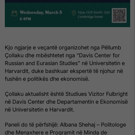
Kjo ngjarje e veçantë organizohet nga Pëllumb
Çollaku dhe mbështetet nga “Davis Center for
Russian and Eurasian Studies” në Universitetin e
Harvardit, duke bashkuar ekspertë të njohur në
fushën e politikës dhe ekonomisë.
Çollaku aktualisht është Studiues Vizitor Fulbright
në Davis Center dhe Departamentin e Ekonomisë
në Universitetin e Harvardit.
Paneli do të përfshijë: Albana Shehaj – Politologe
dhe Menaxhere e Programit në Minda de