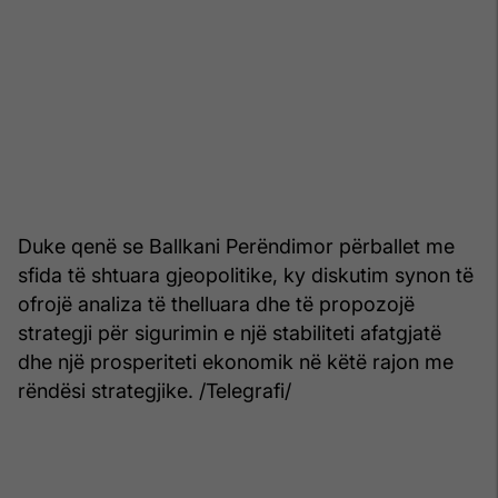
Duke qenë se Ballkani Perëndimor përballet me
sfida të shtuara gjeopolitike, ky diskutim synon të
ofrojë analiza të thelluara dhe të propozojë
strategji për sigurimin e një stabiliteti afatgjatë
dhe një prosperiteti ekonomik në këtë rajon me
rëndësi strategjike. /Telegrafi/