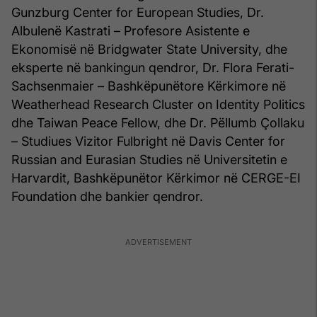
Gunzburg Center for European Studies, Dr.
Albulenë Kastrati – Profesore Asistente e
Ekonomisë në Bridgwater State University, dhe
eksperte në bankingun qendror, Dr. Flora Ferati-
Sachsenmaier – Bashkëpunëtore Kërkimore në
Weatherhead Research Cluster on Identity Politics
dhe Taiwan Peace Fellow, dhe Dr. Pëllumb Çollaku
– Studiues Vizitor Fulbright në Davis Center for
Russian and Eurasian Studies në Universitetin e
Harvardit, Bashkëpunëtor Kërkimor në CERGE-EI
Foundation dhe bankier qendror.