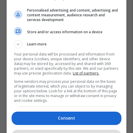
Personalised advertising and content, advertising and
content measurement, audience research and
services development
Store and/or access information on a device
Learn more
Your personal data will be processed and information from
your device (cookies, unique identifiers, and other device
data) may be stored by, accessed by and shared with 369
partners, or used specifically by this site. We and our partners
may use precise geolocation data.
List of partners.
Some vendors may process your personal data on the basis
of legitimate interest, which you can object to by managing
your options below. Look for a link at the bottom of this page
or in the site menu to manage or withdraw consent in privacy
and cookie settings.
Consent