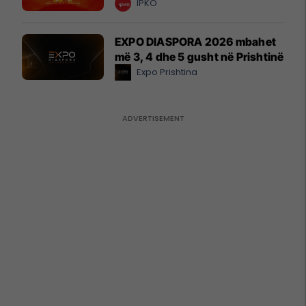
IPKO
EXPO DIASPORA 2026 mbahet
më 3, 4 dhe 5 gusht në Prishtinë
Expo Prishtina