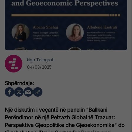
Nga
Telegrafi
04/03/2025
Një diskutim i veçantë në panelin “Ballkani
Perëndimor në një Peizazh Global të Trazuar:
Perspektiva Gjeopolitike dhe Gjeoekonomike” do