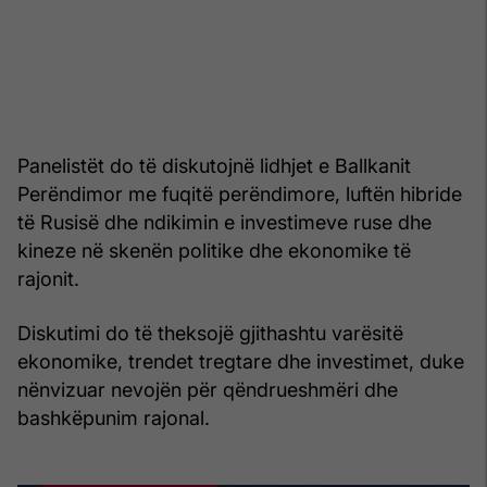
Panelistët do të diskutojnë lidhjet e Ballkanit
Perëndimor me fuqitë perëndimore, luftën hibride
të Rusisë dhe ndikimin e investimeve ruse dhe
kineze në skenën politike dhe ekonomike të
rajonit.
Diskutimi do të theksojë gjithashtu varësitë
ekonomike, trendet tregtare dhe investimet, duke
nënvizuar nevojën për qëndrueshmëri dhe
bashkëpunim rajonal.