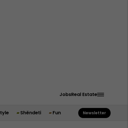
Jobs
Real Estate
style
Shëndeti
Fun
Newsletter