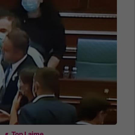
Top Lajme