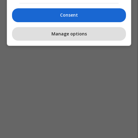
Consent
Manage options