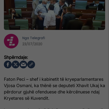
Nga
Telegrafi
23/07/2020
Faton Peci – shef i kabinetit të kryeparlamentares
Vjosa Osmani, ka thënë se deputeti Xhavit Ukaj ka
përdorur gjuhë ofenduese dhe kërcënuese ndaj
Kryetares së Kuvendit.