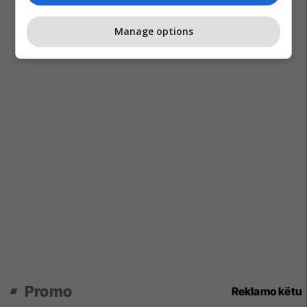
Manage options
Promo
Reklamo këtu