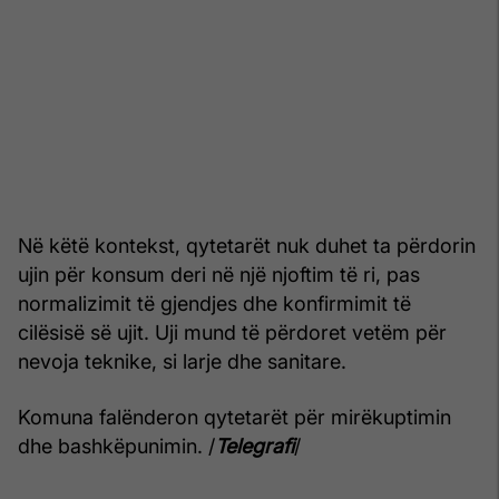
Në këtë kontekst, qytetarët nuk duhet ta përdorin
ujin për konsum deri në një njoftim të ri, pas
normalizimit të gjendjes dhe konfirmimit të
cilësisë së ujit. Uji mund të përdoret vetëm për
nevoja teknike, si larje dhe sanitare.
Komuna falënderon qytetarët për mirëkuptimin
dhe bashkëpunimin. /
Telegrafi
/