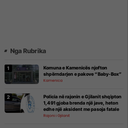
Nga Rubrika
Komuna e Kamenicës njofton
shpërndarjen e pakove “Baby-Box”
Kamenica
Policia në rajonin e Gjilanit shqipton
1,491 gjoba brenda një jave, heton
edhe një aksident me pasoja fatale
Rajoni i Gjilanit