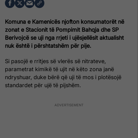
Komuna e Kamenicës njofton konsumatorët në
zonat e Stacionit të Pompimit Bahqja dhe SP
Berivojcë se uji nga rrjeti i ujësjellësit aktualisht
nuk është i përshtatshëm për pije.
Si pasojë e rritjes së vlerës së nitrateve,
parametrat kimikë të ujit në këto zona janë
ndryshuar, duke bërë që uji të mos i plotësojë
standardet për ujë të pijshëm.