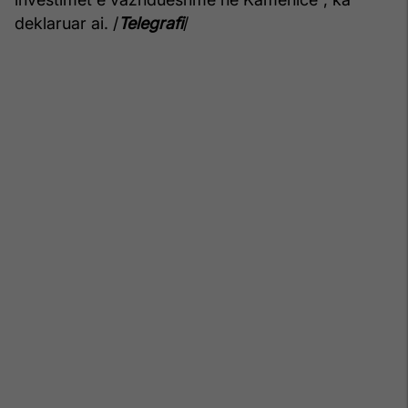
deklaruar ai. /
Telegrafi
/