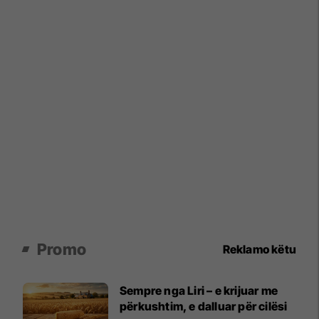
Promo
Reklamo këtu
Sempre nga Liri – e krijuar me
përkushtim, e dalluar për cilësi