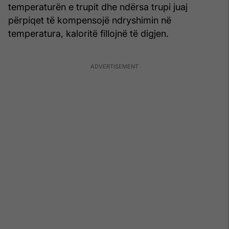
temperaturën e trupit dhe ndërsa trupi juaj
përpiqet të kompensojë ndryshimin në
temperatura, kaloritë fillojnë të digjen.