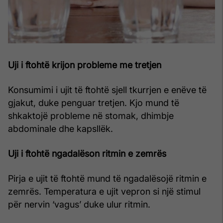
Uji i ftohtë krijon probleme me tretjen
Konsumimi i ujit të ftohtë sjell tkurrjen e enëve të
gjakut, duke penguar tretjen. Kjo mund të
shkaktojë probleme në stomak, dhimbje
abdominale dhe kapsllëk.
Uji i ftohtë ngadalëson ritmin e zemrës
Pirja e ujit të ftohtë mund të ngadalësojë ritmin e
zemrës. Temperatura e ujit vepron si një stimul
për nervin ‘vagus’ duke ulur ritmin.