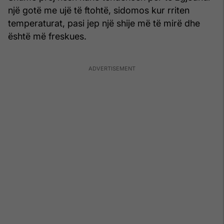
një gotë me ujë të ftohtë, sidomos kur rriten
temperaturat, pasi jep një shije më të mirë dhe
është më freskues.