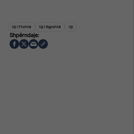
Uji I Ftohtë
Uji I Ngrohtë
Uji