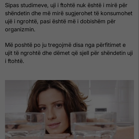
Sipas studimeve, uji i ftohtë nuk është i mirë për
shëndetin dhe më mirë sugjerohet të konsumohet
ujë i ngrohtë, pasi është më i dobishëm për
organizmin.
Më poshtë po ju tregojmë disa nga përfitimet e
ujit të ngrohtë dhe dëmet që sjell për shëndetin uji
i ftohtë.