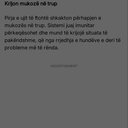
Krijon mukozë në trup
Pirja e ujit të ftohtë shkakton përhapjen e
mukozës në trup. Sistemi juaj imunitar
përkeqësohet dhe mund të krijojë situata të
pakëndshme, që nga rrjedhja e hundëve e deri të
probleme më të rënda.