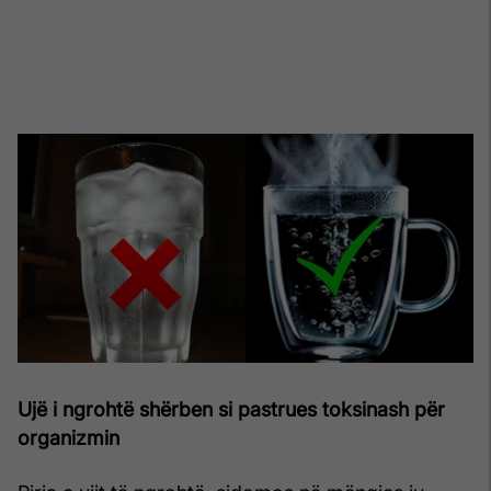
Ujë i ngrohtë shërben si pastrues toksinash për
organizmin