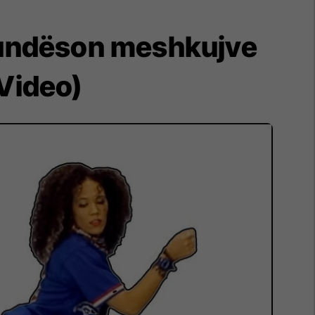
mundëson meshkujve
(Video)