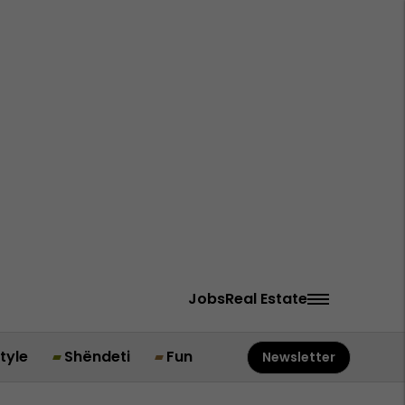
Jobs
Real Estate
style
Shëndeti
Fun
Newsletter