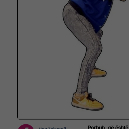
Porhub, që është