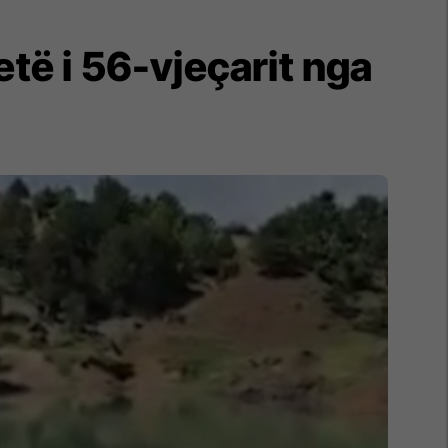
etë i 56-vjeçarit nga