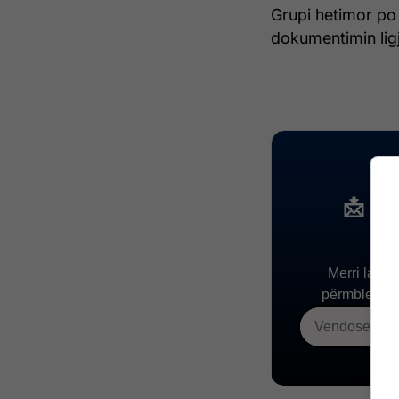
Grupi hetimor po
dokumentimin ligj