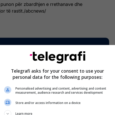
 punon për zbardhjen e rrethanave dhe
or të rastit./abcnews/
Telegrafi asks for your consent to use your
personal data for the following purposes:
Personalised advertising and content, advertising and content
measurement, audience research and services development
Store and/or access information on a device
Learn more