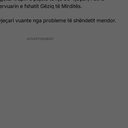
vuarin e fshatit Gëziq të Mirditës.
jeçari vuante nga probleme të shëndetit mendor.