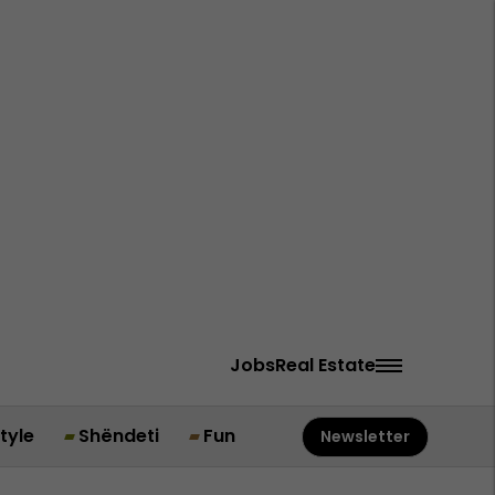
Jobs
Real Estate
style
Shëndeti
Fun
Newsletter