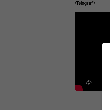
/Telegrafi/