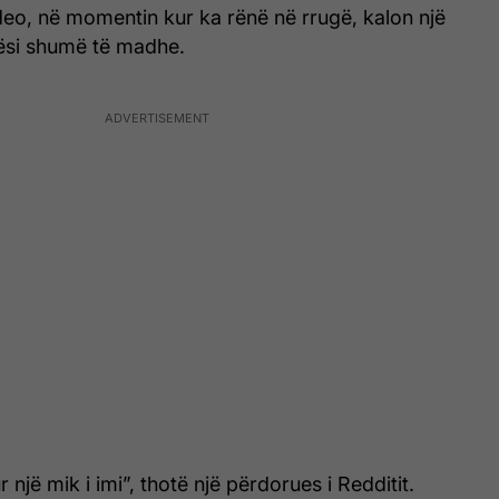
ideo, në momentin kur ka rënë në rrugë, kalon një
ësi shumë të madhe.
një mik i imi”, thotë një përdorues i Redditit.