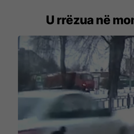
U rrëzua në mom