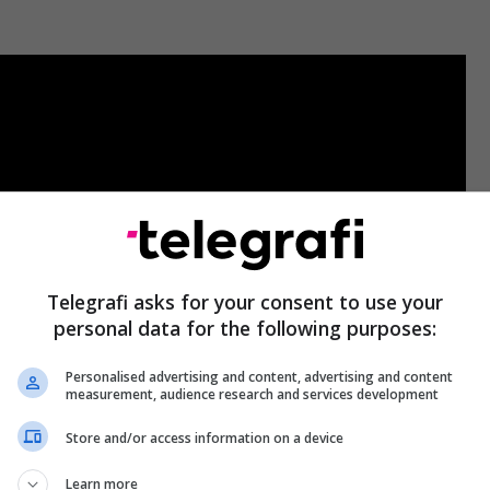
Telegrafi asks for your consent to use your
personal data for the following purposes:
Personalised advertising and content, advertising and content
measurement, audience research and services development
Store and/or access information on a device
Learn more