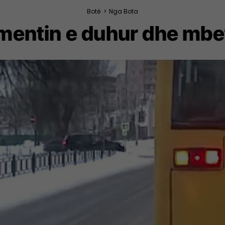
Botë
>
Nga Bota
entin e duhur dhe mbeti