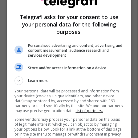
Telegrafi asks for your consent to use
your personal data for the following
purposes:
Personalised advertising and content, advertising and
content measurement, audience research and
services development
Store and/or access information on a device
Learn more
Your personal data will be processed and information from
your device (cookies, unique identifiers, and other device
data) may be stored by, accessed by and shared with 369
partners, or used specifically by this site. We and our partners
may use precise geolocation data.
List of partners.
Some vendors may process your personal data on the basis
of legitimate interest, which you can object to by managing
your options below. Look for a link at the bottom of this page
or in the site menu to manage or withdraw consent in privacy