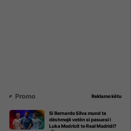
Promo
Reklamo këtu
Si Bernardo Silva mund ta
dëshmojë vetën si pasuesi i
Luka Modricit te Real Madridi?