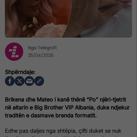
Nga
Telegrafi
25/04/2026
Brikena dhe Mateo i kanë thënë “Po” njëri-tjetrit
në altarin e Big Brother VIP Albania, duke ndjekur
traditën e dasmave brenda formatit.
Edhe pas daljes nga shtëpia, çifti duket se nuk