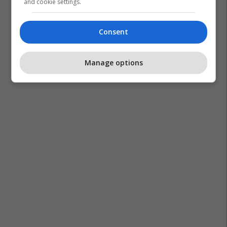
and cookie settings.
Consent
Manage options