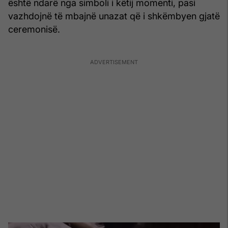
është ndarë nga simboli i këtij momenti, pasi
vazhdojnë të mbajnë unazat që i shkëmbyen gjatë
ceremonisë.