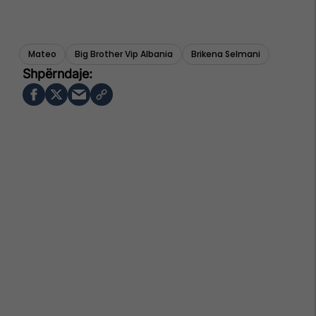
Mateo
Big Brother Vip Albania
Brikena Selmani