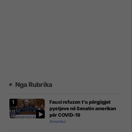
Nga Rubrika
Fauci refuzon t’u përgjigjet
pyetjeve në Senatin amerikan
për COVID-19
Amerika