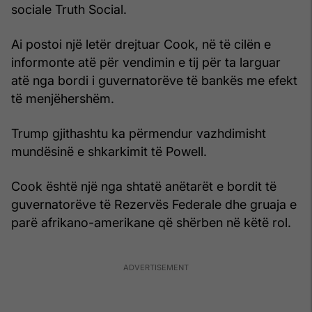
sociale Truth Social.
Ai postoi një letër drejtuar Cook, në të cilën e
informonte atë për vendimin e tij për ta larguar
atë nga bordi i guvernatorëve të bankës me efekt
të menjëhershëm.
Trump gjithashtu ka përmendur vazhdimisht
mundësinë e shkarkimit të Powell.
Cook është një nga shtatë anëtarët e bordit të
guvernatorëve të Rezervës Federale dhe gruaja e
parë afrikano-amerikane që shërben në këtë rol.