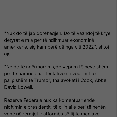
"Nuk do të jap dorëheqjen. Do të vazhdoj të kryej
detyrat e mia për të ndihmuar ekonominë
amerikane, siç kam bërë që nga viti 2022", shtoi
ajo.
"Ne do të ndërmarrim çdo veprim të nevojshëm
për të parandaluar tentativën e veprimit të
paligjshëm të Trump", tha avokati i Cook, Abbe
David Lowell.
Rezerva Federale nuk ka komentuar ende
njoftimin e presidentit, të cilin ai e bëri të hënën
vonë nëpërmjet platformës së tij të mediave