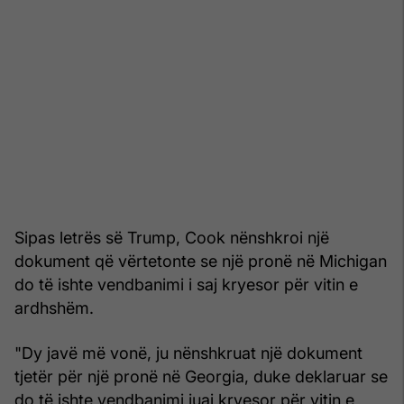
Sipas letrës së Trump, Cook nënshkroi një
dokument që vërtetonte se një pronë në Michigan
do të ishte vendbanimi i saj kryesor për vitin e
ardhshëm.
"Dy javë më vonë, ju nënshkruat një dokument
tjetër për një pronë në Georgia, duke deklaruar se
do të ishte vendbanimi juaj kryesor për vitin e