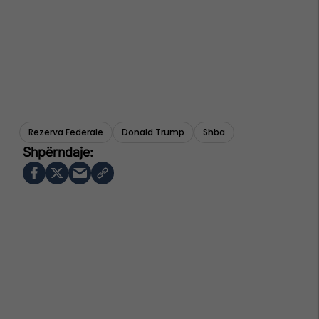
Rezerva Federale
Donald Trump
Shba