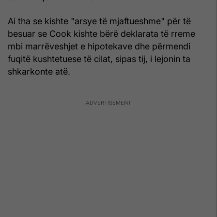
Ai tha se kishte "arsye të mjaftueshme" për të
besuar se Cook kishte bërë deklarata të rreme
mbi marrëveshjet e hipotekave dhe përmendi
fuqitë kushtetuese të cilat, sipas tij, i lejonin ta
shkarkonte atë.