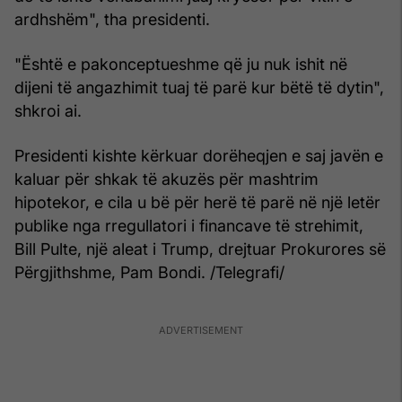
ardhshëm", tha presidenti.
"Është e pakonceptueshme që ju nuk ishit në
dijeni të angazhimit tuaj të parë kur bëtë të dytin",
shkroi ai.
Presidenti kishte kërkuar dorëheqjen e saj javën e
kaluar për shkak të akuzës për mashtrim
hipotekor, e cila u bë për herë të parë në një letër
publike nga rregullatori i financave të strehimit,
Bill Pulte, një aleat i Trump, drejtuar Prokurores së
Përgjithshme, Pam Bondi. /Telegrafi/