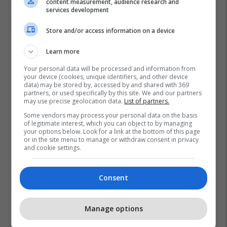
content measurement, audience research and
services development
Store and/or access information on a device
Learn more
Your personal data will be processed and information from
your device (cookies, unique identifiers, and other device
data) may be stored by, accessed by and shared with 369
partners, or used specifically by this site. We and our partners
may use precise geolocation data.
List of partners.
Some vendors may process your personal data on the basis
of legitimate interest, which you can object to by managing
your options below. Look for a link at the bottom of this page
or in the site menu to manage or withdraw consent in privacy
and cookie settings.
Consent
Manage options