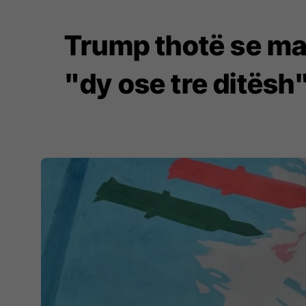
Trump thotë se mar
"dy ose tre ditësh