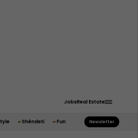
Jobs
Real Estate
style
Shëndeti
Fun
Newsletter