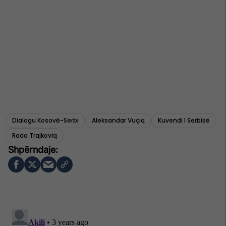
Dialogu Kosovë-Serbi
Aleksandar Vuçiq
Kuvendi I Serbisë
Rada Trajkoviq