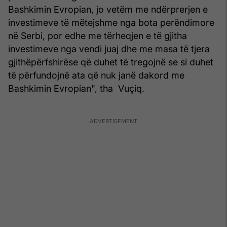
Bashkimin Evropian, jo vetëm me ndërprerjen e
investimeve të mëtejshme nga bota perëndimore
në Serbi, por edhe me tërheqjen e të gjitha
investimeve nga vendi juaj dhe me masa të tjera
gjithëpërfshirëse që duhet të tregojnë se si duhet
të përfundojnë ata që nuk janë dakord me
Bashkimin Evropian", tha Vuçiq.