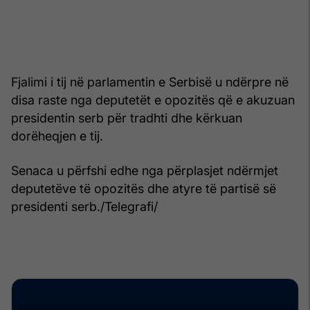
Fjalimi i tij në parlamentin e Serbisë u ndërpre në
disa raste nga deputetët e opozitës që e akuzuan
presidentin serb për tradhti dhe kërkuan
dorëheqjen e tij.
Senaca u përfshi edhe nga përplasjet ndërmjet
deputetëve të opozitës dhe atyre të partisë së
presidenti serb./Telegrafi/