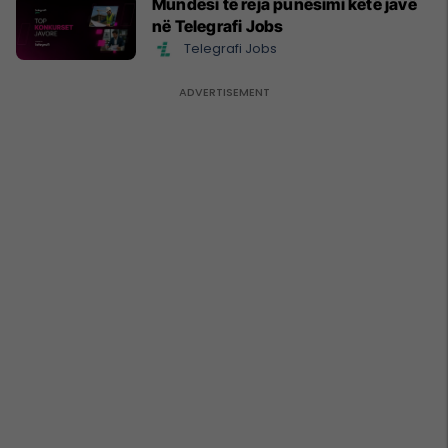
Mundësi të reja punësimi këtë javë
në Telegrafi Jobs
Telegrafi Jobs