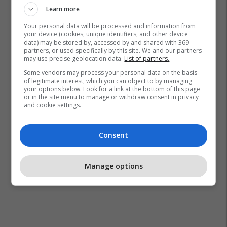
Learn more
Your personal data will be processed and information from
your device (cookies, unique identifiers, and other device
data) may be stored by, accessed by and shared with 369
partners, or used specifically by this site. We and our partners
may use precise geolocation data.
List of partners.
Some vendors may process your personal data on the basis
of legitimate interest, which you can object to by managing
your options below. Look for a link at the bottom of this page
or in the site menu to manage or withdraw consent in privacy
and cookie settings.
Consent
Manage options