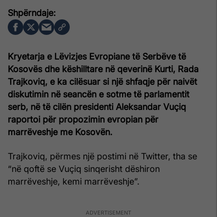
Kryetarja e Lëvizjes Evropiane të Serbëve të
Kosovës dhe këshilltare në qeverinë Kurti, Rada
Trajkoviq, e ka cilësuar si një shfaqje për naivët
diskutimin në seancën e sotme të parlamentit
serb, në të cilën presidenti Aleksandar Vuçiq
raportoi për propozimin evropian për
marrëveshje me Kosovën.
Trajkoviq, përmes një postimi në Twitter, tha se
“në qoftë se Vuçiq sinqerisht dëshiron
marrëveshje, kemi marrëveshje”.