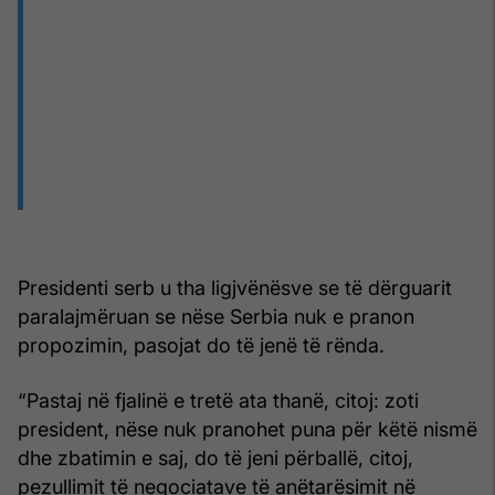
Presidenti serb u tha ligjvënësve se të dërguarit
paralajmëruan se nëse Serbia nuk e pranon
propozimin, pasojat do të jenë të rënda.
“Pastaj në fjalinë e tretë ata thanë, citoj: zoti
president, nëse nuk pranohet puna për këtë nismë
dhe zbatimin e saj, do të jeni përballë, citoj,
pezullimit të negociatave të anëtarësimit në