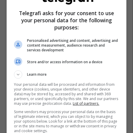
Policia E Kosovës
Flora Ahmeti
Telegrafi asks for your consent to use
your personal data for the following
purposes:
Personalised advertising and content, advertising and
content measurement, audience research and
services development
Store and/or access information on a device
Learn more
Your personal data will be processed and information from
your device (cookies, unique identifiers, and other device
data) may be stored by, accessed by and shared with 369
partners, or used specifically by this site. We and our partners
may use precise geolocation data.
List of partners.
Some vendors may process your personal data on the basis
of legitimate interest, which you can object to by managing
your options below. Look for a link at the bottom of this page
or in the site menu to manage or withdraw consent in privacy
and cookie settings.