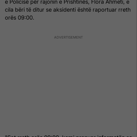
e Policisë për rajonin e Prishtinës, Flora Ahmeti, e
cila bëri të ditur se aksidenti është raportuar rreth
orës 09:00.