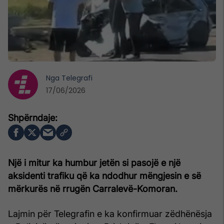
Nga
Telegrafi
17/06/2026
Një i mitur ka humbur jetën si pasojë e një
aksidenti trafiku që ka ndodhur mëngjesin e së
mërkurës në rrugën Carralevë-Komoran.
Lajmin për Telegrafin e ka konfirmuar zëdhënësja