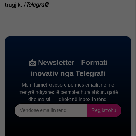
tragjik. /
Telegrafi
/