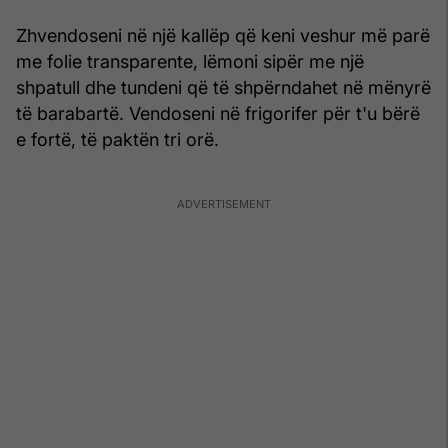
Zhvendoseni në një kallëp që keni veshur më parë
me folie transparente, lëmoni sipër me një
shpatull dhe tundeni që të shpërndahet në mënyrë
të barabartë. Vendoseni në frigorifer për t'u bërë
e fortë, të paktën tri orë.