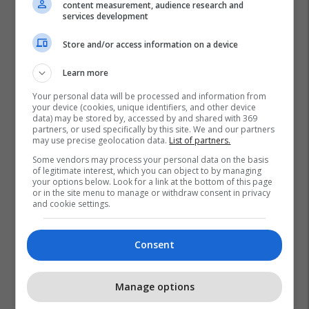
content measurement, audience research and
services development
Store and/or access information on a device
Learn more
Your personal data will be processed and information from
your device (cookies, unique identifiers, and other device
data) may be stored by, accessed by and shared with 369
partners, or used specifically by this site. We and our partners
may use precise geolocation data.
List of partners.
Tortë
Some vendors may process your personal data on the basis
of legitimate interest, which you can object to by managing
your options below. Look for a link at the bottom of this page
or in the site menu to manage or withdraw consent in privacy
and cookie settings.
Consent
Manage options