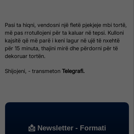
Pasi ta hiqni, vendosni një fletë pjekjeje mbi tortë,
më pas rrotullojeni për ta kaluar në tepsi. Kulloni
kajsitë që më parë i keni lagur në ujë të nxehtë
për 15 minuta, thajini mirë dhe përdorni për të
dekoruar tortën.
Shijojeni, - transmeton
Telegrafi.