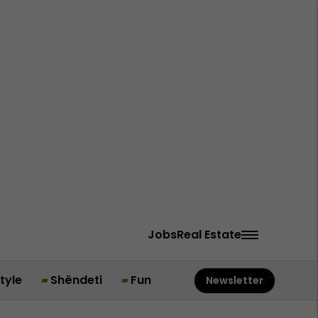
Jobs
Real Estate
style
Shëndeti
Fun
Newsletter