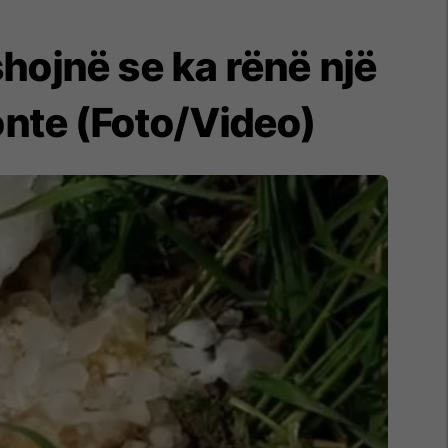
yshojnë se ka rënë një
onte (Foto/Video)