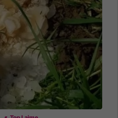
Top Lajme