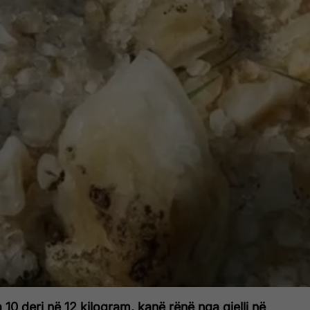
 10 deri në 12 kilogram, kanë rënë nga qielli në