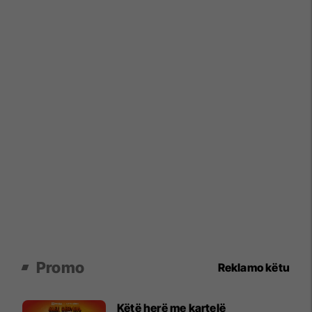
Promo
Reklamo këtu
Këtë herë me kartelë