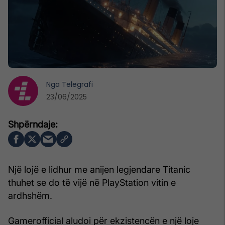
Nga
Telegrafi
23/06/2025
Një lojë e lidhur me anijen legjendare Titanic
thuhet se do të vijë në PlayStation vitin e
ardhshëm.
Gamerofficial aludoi për ekzistencën e një loje