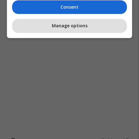
Consent
Manage options