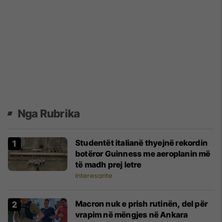
Nga Rubrika
Studentët italianë thyejnë rekordin
botëror Guinness me aeroplanin më
të madh prej letre
Interesante
Macron nuk e prish rutinën, del për
vrapim në mëngjes në Ankara