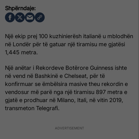
Një ekip prej 100 kuzhinierësh italianë u mblodhën
në Londër për të gatuar një tiramisu me gjatësi
1,445 metra.
Një anëtar i Rekordeve Botërore Guinness ishte
në vend në Bashkinë e Chelseat, për të
konfirmuar se ëmbëlsira masive theu rekordin e
vendosur më parë nga një tiramisu 897 metra e
gjatë e prodhuar në Milano, Itali, në vitin 2019,
transmeton Telegrafi.