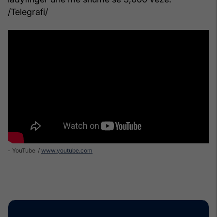
/Telegrafi/
- YouTube
www.youtube.com