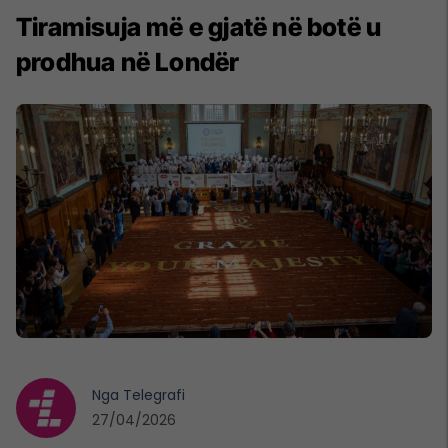
Tiramisuja më e gjatë në botë u
prodhua në Londër
Nga
Telegrafi
27/04/2026