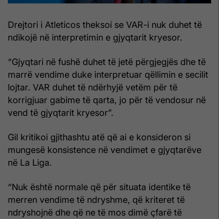
Drejtori i Atleticos theksoi se VAR-i nuk duhet të
ndikojë në interpretimin e gjyqtarit kryesor.
“Gjyqtari në fushë duhet të jetë përgjegjës dhe të
marrë vendime duke interpretuar qëllimin e secilit
lojtar. VAR duhet të ndërhyjë vetëm për të
korrigjuar gabime të qarta, jo për të vendosur në
vend të gjyqtarit kryesor”.
Gil kritikoi gjithashtu atë që ai e konsideron si
mungesë konsistence në vendimet e gjyqtarëve
në La Liga.
“Nuk është normale që për situata identike të
merren vendime të ndryshme, që kriteret të
ndryshojnë dhe që ne të mos dimë çfarë të