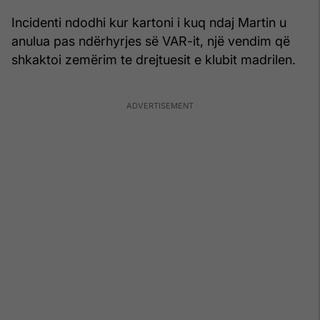
Incidenti ndodhi kur kartoni i kuq ndaj Martin u
anulua pas ndërhyrjes së VAR-it, një vendim që
shkaktoi zemërim te drejtuesit e klubit madrilen.