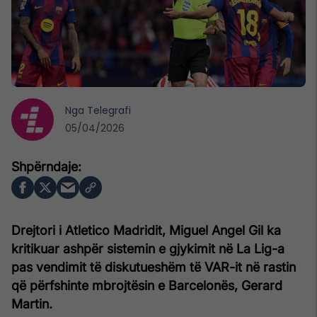
Nga
Telegrafi
05/04/2026
Drejtori i Atletico Madridit, Miguel Angel Gil ka
kritikuar ashpër sistemin e gjykimit në La Lig-a
pas vendimit të diskutueshëm të VAR-it në rastin
që përfshinte mbrojtësin e Barcelonës, Gerard
Martin.