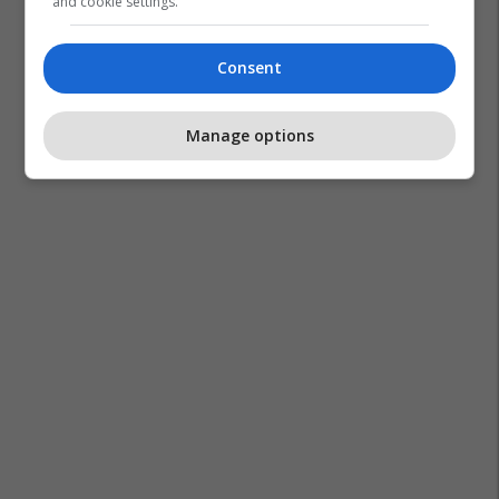
and cookie settings.
Atletico Madrid
Consent
Manage options