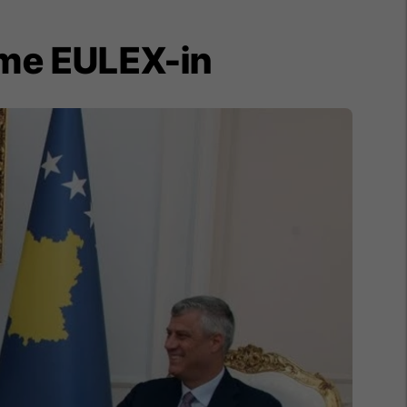
 me EULEX-in