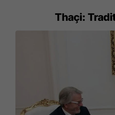
Thaçi: Trad